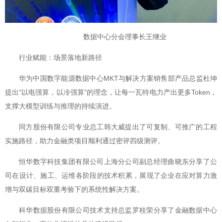
数据中心分会理事长王继业
行业赋能：场景落地新路径
华为中国数字能源数据中心MKT与解决方案销售部产品总监杜坤
提出“以电强算，以冷强算”的理念，让每一瓦特电力产出更多Token，
支撑大模型训练与推理的持续演进。
同方股份有限公司专业总工韩大威提出了可复制、可推广的工程
实施路径，助力金融类项目顺利通过密评四级测评。
恒华数字科技集团有限公司上海分公司副总经理曲晓东分享了公
司在设计、施工、运维各阶段的技术积累，展现了企业在应对算力激
增与双碳目标双重考验下的系统性解决方案。
科华数据股份有限公司技术支持总监罗桂荣分享了金融数据中心