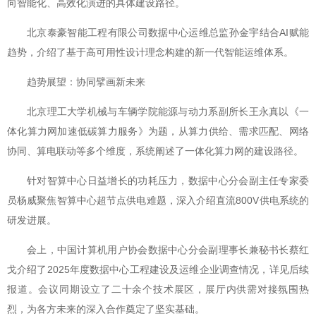
向智能化、高效化演进的具体建设路径。
北京泰豪智能工程有限公司数据中心运维总监孙金宇结合AI赋能
趋势，介绍了基于高可用性设计理念构建的新一代智能运维体系。
趋势展望：协同擘画新未来
北京理工大学机械与车辆学院能源与动力系副所长王永真以《一
体化算力网加速低碳算力服务》为题，从算力供给、需求匹配、网络
协同、算电联动等多个维度，系统阐述了一体化算力网的建设路径。
针对智算中心日益增长的功耗压力，数据中心分会副主任专家委
员杨威聚焦智算中心超节点供电难题，深入介绍直流800V供电系统的
研发进展。
会上，中国计算机用户协会数据中心分会副理事长兼秘书长蔡红
戈介绍了2025年度数据中心工程建设及运维企业调查情况，详见后续
报道。会议同期设立了二十余个技术展区，展厅内供需对接氛围热
烈，为各方未来的深入合作奠定了坚实基础。