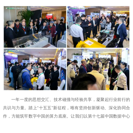
一年一度的思想交汇、技术碰撞与经验共享，凝聚起行业前行的
共识与力量。踏上“十五五”新征程，唯有坚持创新驱动、深化协同合
作，方能筑牢数字中国的算力底座。让我们以第十七届中国数据中心
大会为新起点，并肩前行、携手奋斗，在构建数字中国的道路上，不
断开创属于中国数据中心的绚丽未来!(来源于数据中心分会官网)