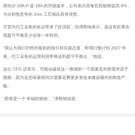
英特尔 18A-P 是 18A 的升级版本，公司表示其每瓦性能将提高 8%，
与台积电竞争的 2nm 工艺相比具有优势。
尽管为代工业务的命运带来了好消息，但津斯纳表示，该业务距离实
现盈亏平衡至少还有一年时间。
“我认为我们仍然对最初的指引持乐观态度，即我们预计到 2027 年
底，代工业务的运营利润率将达到盈亏平衡点，”他说。
这位 CFO 还表示，可能会破坏这一预测的一个因素是外部需求高于
预期，因为这意味着英特尔需要花费更多资金来建设额外的制造产
能。
“那将是一个‘幸福的烦恼’，”津斯纳说道。
@北京赢邦策略咨询有限责任公司