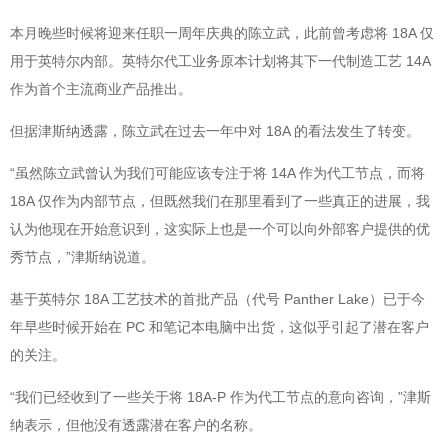
本月晚些时候将迎来任职一周年庆典的陈立武，此前曾考虑将 18A 仅
用于英特尔内部。英特尔代工业务原本计划将其下一代制造工艺 14A
作为首个主流商业产品推出。
但据津斯纳透露，陈立武在过去一年中对 18A 的看法发生了转变。
“虽然陈立武曾认为我们可能应该专注于将 14A 作为代工节点，而将
18A 仅作为内部节点，但既然我们在那里看到了一些真正的进展，我
认为他现在开始意识到，这实际上也是一个可以向外部客户提供的优
秀节点，”津斯纳说道。
基于英特尔 18A 工艺技术的首批产品（代号 Panther Lake）已于今
年早些时候开始在 PC 和笔记本电脑中出货，这似乎引起了潜在客户
的关注。
“我们已经收到了一些关于将 18A-P 作为代工节点的意向咨询，”津斯
纳表示，但他没有透露潜在客户的名称。