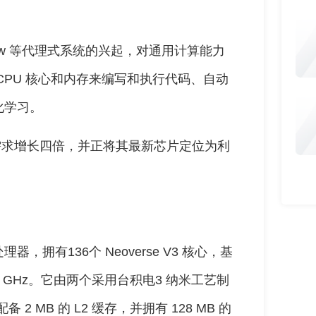
law 等代理式系统的兴起，对通用计算能力
CPU 核心和内存来编写和执行代码、自动
化学习。
U 需求增长四倍，并正将其最新芯片定位为利
处理器，拥有136个 Neoverse V3 核心，基
.7 GHz。它由两个采用台积电3 纳米工艺制
 MB 的 L2 缓存，并拥有 128 MB 的