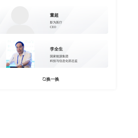
董超
影为医疗
CEO
李全生
国家能源集团
科技与信息化部总监
换一换