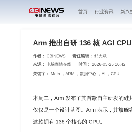
首页
行业资讯
新兴
Arm 推出自研 136 核 AGI 
作者：
CBINEWS
责任编辑：
邹大斌
来源：
电脑商情在线
时间：
2026-03-25 10:42
关键字：
Meta
，
ARM
，
数据中心
，
AI
，
CPU
本周二，Arm 发布了其首款自主研发的
仅仅是一个设计蓝图。Arm 表示，其旗舰客
这款拥有 136 个核心的 CPU。