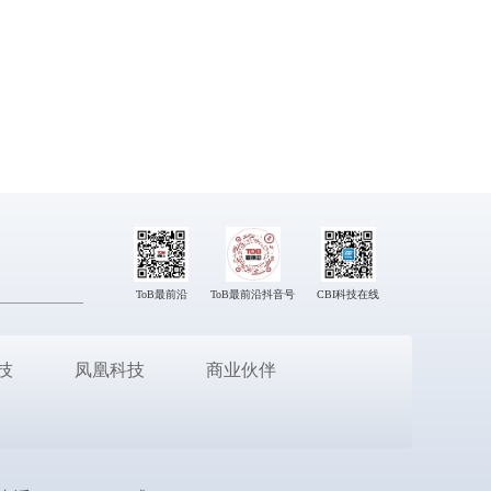
ToB最前沿
ToB最前沿抖音号
CBI科技在线
技
凤凰科技
商业伙伴