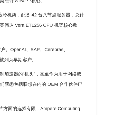
总计 8160 个核心。
液冷机架，配备 42 台八节点服务器，总计
达 Vera ETL256 CPU 机架核心数
。OpenAI、SAP、Cerebras、
ons 也被列为早期客户。
为定制加速器的“机头”，甚至作为用于网络或
我们获悉包括联想在内的 OEM 合作伙伴已
面的选择有限，Ampere Computing