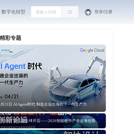
数字化转型
登录/注册
精彩专题
4月21日 AI Agent时代 制造企业出海的下一代生产力
4月10日 亚马逊全球开店——2026智能硬件产业出海创新论坛