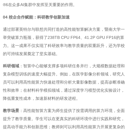
®6在
AI集群中发挥至关重要的作用。
众多
04 校企合作赋能：科研教学创新加速
通过部署英特尔与联想共同打造的高性能智算解决方案，暨南大学一
举突破算力瓶颈，获得了238TB CPU FP64、41.2P GPU FP16的算
力。这一成果不仅实现了科研效率与教学质量的双重跃升，还为学校
的可持续发展奠定了坚实基础。
科研领域
：智算中心能够支撑多项科研任务并行，大规模数据处理和
复杂模型训练的速度大幅提升。例如，在医学影像分析领域，研究人
员可以利用高性能算力快速处理和分析大量影像数据，提高诊断准确
性和效率；在材料科学模拟领域，通过深度学习模型优化实验设计，
降低重复性成本，加速新材料的研发进程。
教学场景
：高性能智算方案为师生提供了按需调用的算力环境，全面
提升了教学质量。学生可以在更真实的科研环境中进行实践和研究，
提高动手能力和创新思维；教师则可以利用高性能算力开展更复杂的