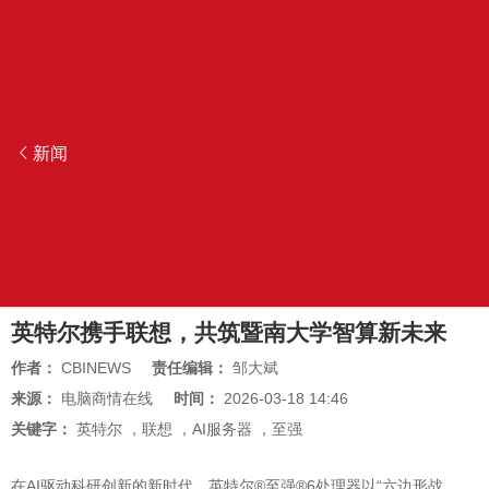
新闻
英特尔携手联想，共筑暨南大学智算新未来
作者：
CBINEWS
责任编辑：
邹大斌
来源：
电脑商情在线
时间：
2026-03-18 14:46
关键字：
英特尔
，
联想
，
AI服务器
，
至强
在AI驱动科研创新的新时代，英特尔®至强®6处理器以“六边形战