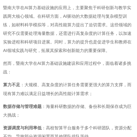
暨南大学在AI算力基础设施的应用上，主要聚焦于科研创新与教学实
践两大核心领域。在科研方面，AI驱动的大数据处理与复杂模型训
练，如材料科学模拟等，对高性能算力提出了迫切需求。这些领域的
研究不仅需要处理海量数据，还需进行高复杂度的计算任务，以加速
实验进程和科研项目进展。同时，算力的提升也是促进学生和教师在
AI领域实践与研究，拓展其探索和创新能力的重要保障。
然而，暨南大学在AI算力基础设施建设和应用过程中，面临着诸多挑
战：
算力不足
：大规模、高复杂度的计算任务需要更强大的算力支撑
而
，
现有算力难以满足日益增长的高性能计算需求；
数据存储与管理难题
：海量科研数据的存储、备份和长期保存成为巨
大挑战；
资源调度与利用率低
：高校智算平台服务于多个科研团队，资源分配
不均，导致部分资源闲置而其他团队排队等待。