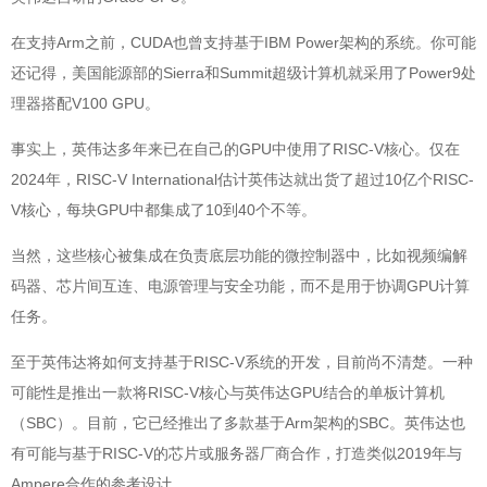
在支持Arm之前，CUDA也曾支持基于IBM Power架构的系统。你可能
还记得，美国能源部的Sierra和Summit超级计算机就采用了Power9处
理器搭配V100 GPU。
事实上，英伟达多年来已在自己的GPU中使用了RISC-V核心。仅在
2024年，RISC-V International估计英伟达就出货了超过10亿个RISC-
V核心，每块GPU中都集成了10到40个不等。
当然，这些核心被集成在负责底层功能的微控制器中，比如视频编解
码器、芯片间互连、电源管理与安全功能，而不是用于协调GPU计算
任务。
至于英伟达将如何支持基于RISC-V系统的开发，目前尚不清楚。一种
可能性是推出一款将RISC-V核心与英伟达GPU结合的单板计算机
（SBC）。目前，它已经推出了多款基于Arm架构的SBC。英伟达也
有可能与基于RISC-V的芯片或服务器厂商合作，打造类似2019年与
Ampere合作的参考设计。