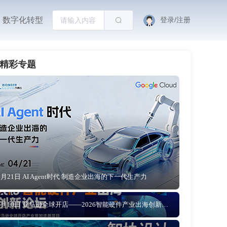
数字化转型
登录/注册
精彩专题
4月21日 AI Agent时代 制造企业出海的下一代生产力
4月10日 亚马逊全球开店——2026智能硬件产业出海创新论坛