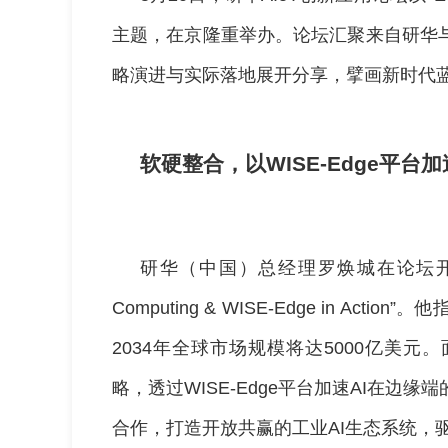
主题，在京隆重举办。论坛汇聚来自研华
略演进与实际落地展开分享，擘画新时代
软硬整合，以
WISE-Edge
平台加
研华（中国）总经理罗焕城在论坛
Computing & WISE-Edge in Action”
。他
2034
年全球市场规模将达
5000
亿美元。
略，透过
WISE-Edge
平台加速
AI
在边缘端
合作，打造开放共赢的工业
AI
生态系统，