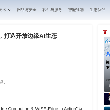
技术
网络与安全
软件与服务
智能终端
生态伙伴
，打造开放边缘AI生态
点。
dge Computing & WISE-Edge in Action”
为