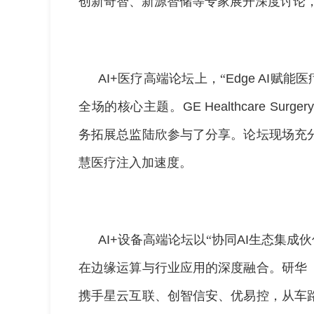
创新奇智、新源智储等专家展开深度讨论，
AI+
医疗高端论坛上，“
Edge AI
赋能医
全场的核心主题。
GE Healthcare Surgery
务拓展总监陆欣参与了分享。论坛现场充
慧医疗注入加速度。
AI+
设备高端论坛以“协同
AI
生态集成伙
在边缘运算与行业应用的深度融合。研华
携手星云互联、创智信安、优易控，从车