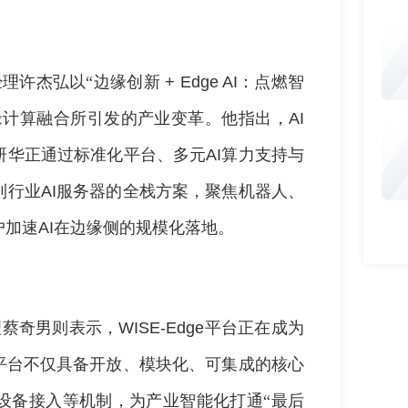
理许杰弘以“边缘创新
+ Edge AI
：点燃智
缘计算融合所引发的产业变革。他指出，
AI
研华正通过标准化平台、多元
AI
算力支持与
到行业
AI
服务器的全栈方案，聚焦机器人、
户加速
AI
在边缘侧的规模化落地。
理蔡奇男则表示，
WISE-Edge
平台正在成为
平台不仅具备开放、模块化、可集成的核心
设备接入等机制，为产业智能化打通“最后