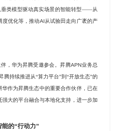
以垂类模型驱动真实场景的智能转型——从
调度优化等，推动
AI
从试验田走向广袤的产
伙伴，华为昇腾受邀参会。昇腾
APN
业务总
昇腾持续推进从“算力平台”到“开放生态”的
研华作为昇腾生态中的重要合作伙伴，已在
托强大的平台融合与本地化支持，进一步加
能的“行动力”