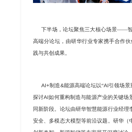
下半场，论坛聚焦三大核心场景——
高端分论坛，由研华行业专家携手合作伙
践与共创成果。
AI+
制造
&
能源高端论坛以“
AI
引领场景
探讨
AI
如何重构制造与能源产业的关键场
同新阶段。论坛由研华智慧能源行业经理
安全、多模态大模型等前沿议题。研华（