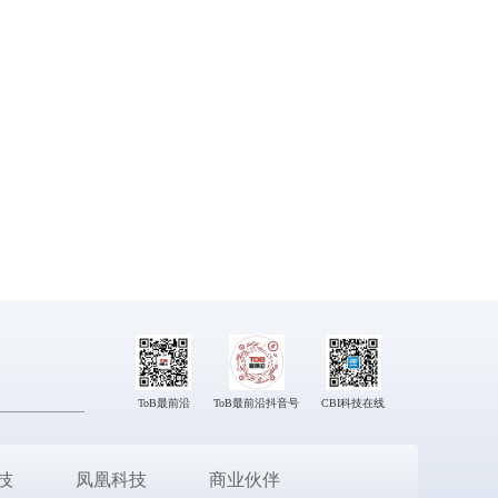
ToB最前沿
ToB最前沿抖音号
CBI科技在线
技
凤凰科技
商业伙伴