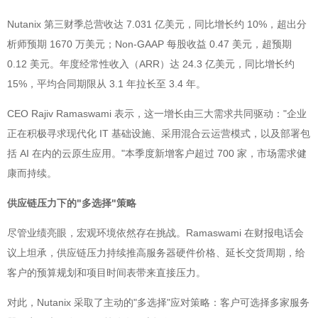
Nutanix 第三财季总营收达 7.031 亿美元，同比增长约 10%，超出分
析师预期 1670 万美元；Non-GAAP 每股收益 0.47 美元，超预期
0.12 美元。年度经常性收入（ARR）达 24.3 亿美元，同比增长约
15%，平均合同期限从 3.1 年拉长至 3.4 年。
CEO Rajiv Ramaswami 表示，这一增长由三大需求共同驱动："企业
正在积极寻求现代化 IT 基础设施、采用混合云运营模式，以及部署包
括 AI 在内的云原生应用。"本季度新增客户超过 700 家，市场需求健
康而持续。
供应链压力下的"多选择"策略
尽管业绩亮眼，宏观环境依然存在挑战。Ramaswami 在财报电话会
议上坦承，供应链压力持续推高服务器硬件价格、延长交货周期，给
客户的预算规划和项目时间表带来直接压力。
对此，Nutanix 采取了主动的"多选择"应对策略：客户可选择多家服务