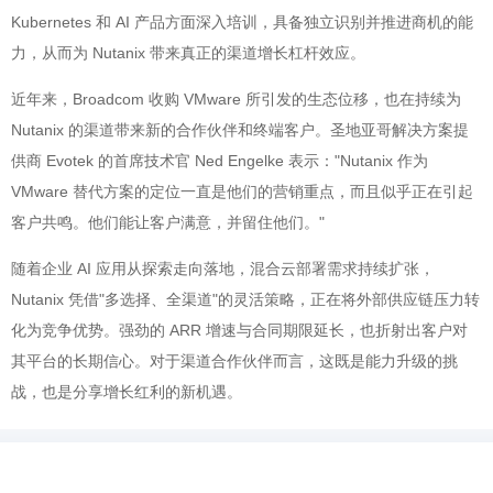
Kubernetes 和 AI 产品方面深入培训，具备独立识别并推进商机的能
力，从而为 Nutanix 带来真正的渠道增长杠杆效应。
近年来，Broadcom 收购 VMware 所引发的生态位移，也在持续为
Nutanix 的渠道带来新的合作伙伴和终端客户。圣地亚哥解决方案提
供商 Evotek 的首席技术官 Ned Engelke 表示："Nutanix 作为
VMware 替代方案的定位一直是他们的营销重点，而且似乎正在引起
客户共鸣。他们能让客户满意，并留住他们。"
随着企业 AI 应用从探索走向落地，混合云部署需求持续扩张，
Nutanix 凭借"多选择、全渠道"的灵活策略，正在将外部供应链压力转
化为竞争优势。强劲的 ARR 增速与合同期限延长，也折射出客户对
其平台的长期信心。对于渠道合作伙伴而言，这既是能力升级的挑
战，也是分享增长红利的新机遇。