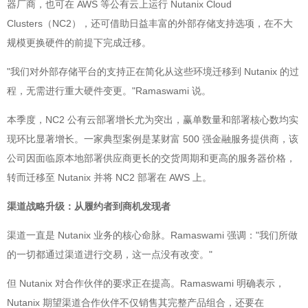
器厂商，也可在 AWS 等公有云上运行 Nutanix Cloud
Clusters（NC2），还可借助日益丰富的外部存储支持选项，在不大
规模更换硬件的前提下完成迁移。
"我们对外部存储平台的支持正在简化从这些环境迁移到 Nutanix 的过
程，无需进行重大硬件变更。"Ramaswami 说。
本季度，NC2 公有云部署增长尤为突出，赢单数量和部署核心数均实
现环比显著增长。一家典型案例是某财富 500 强金融服务提供商，该
公司因面临原本地部署供应商更长的交货周期和更高的服务器价格，
转而迁移至 Nutanix 并将 NC2 部署在 AWS 上。
渠道战略升级：从履约者到商机发现者
渠道一直是 Nutanix 业务的核心命脉。Ramaswami 强调："我们所做
的一切都通过渠道进行交易，这一点没有改变。"
但 Nutanix 对合作伙伴的要求正在提高。Ramaswami 明确表示，
Nutanix 期望渠道合作伙伴不仅销售其完整产品组合，还要在