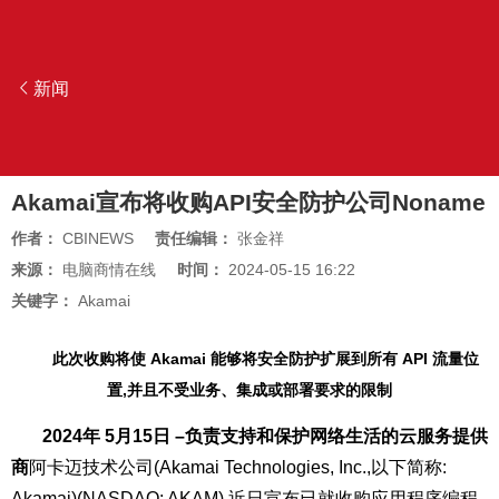
新闻
Akamai宣布将收购API安全防护公司Noname
作者：
CBINEWS
责任编辑：
张金祥
来源：
电脑商情在线
时间：
2024-05-15 16:22
关键字：
Akamai
此次收购将使 Akamai 能够将安全防护扩展到所有 API 流量位
置,并且不受业务、集成或部署要求的限制
2024年 5月15日 –负责支持和保护网络生活的云服务提供
商
阿卡迈技术公司
(Akamai Technologies, Inc.,以下简称:
Akamai)(NASDAQ: AKAM),近日宣布已就收购应用程序编程