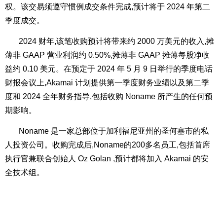
权。该交易须遵守惯例成交条件完成,预计将于 2024 年第二
季度成交。
2024 财年,该笔收购预计将带来约 2000 万美元的收入,摊
薄非 GAAP 营业利润约 0.50%,摊薄非 GAAP 摊薄每股净收
益约 0.10 美元。在
预定于 2024 年 5 月 9 日
举行的季度电话
财报会议上,Akamai 计划提供第一季度财务业绩以及第二季
度和 2024 全年财务指导,包括收购 Noname 所产生的任何预
期影响。
Noname 是一家总部位于加利福尼亚州的圣何塞市的私
人投资公司。收购完成后,Noname的200多名员工,包括首席
执行官兼联合创始人 Oz Golan ,预计都将加入 Akamai 的安
全技术组。