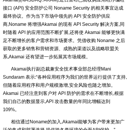
接口 (API) 安全防护公司
Noname Security
的相关事宜达成
最终协议。作为当下市场中领先的 API 安全防护供应
商,Noname 将增强Akamai 的现有
API Security
解决方案,同
时随着 API 的应用范围不断扩展,还将使 Akamai 能够更快满
足不断增长的客户需求和市场要求。凭借收购 Noname 之后
获取的更多销售和营销资源、成熟的渠道以及战略联盟关
系,Akamai 还有望进一步拓展其市场规模。
Akamai执行副总裁兼安全技术事业部总经理Mani
Sundaram 表示:“各种应用程序为我们的世界运行提供了支持,
但随着应用程序和用户规模激增,安全风险也随之增加。
Akamai 已经注意到客户对 API 防护的需求在不断增长,根据
我们自己的数据显示,API 攻击数量的年同比增幅达到
109%。
相信通过Noname的加入,Akamai能够为客户带来更加广
泛的集成和部署选择,提供跨各类环境的全面API保护。”