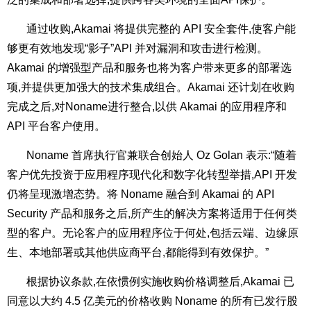
通过收购,Akamai 将提供完整的 API 安全套件,使客户能
够更有效地发现“影子”API 并对漏洞和攻击进行检测。
Akamai 的增强型产品和服务也将为客户带来更多的部署选
项,并提供更加强大的技术集成组合。Akamai 还计划在收购
完成之后,对Noname进行整合,以供 Akamai 的应用程序和
API 平台客户使用。
Noname 首席执行官兼联合创始人 Oz Golan 表示:“随着
客户优先投资于应用程序现代化和数字化转型举措,API 开发
仍将呈现激增态势。将 Noname 融合到 Akamai 的 API
Security 产品和服务之后,所产生的解决方案将适用于任何类
型的客户。无论客户的应用程序位于何处,包括云端、边缘原
生、本地部署或其他供应商平台,都能得到有效保护。”
根据协议条款,在依惯例实施收购价格调整后,Akamai 已
同意以大约 4.5 亿美元的价格收购 Noname 的所有已发行股