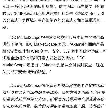
实现一系列低延迟的应用场景”。这与 Akamai在博文
《分布
式云计算如何满足现代用户需求》
和公告
《边缘更强大：引
入分布式计算区域》
中详细阐述的分布式云和边缘愿景相一
致。
IDC MarketScape 报告对边缘交付服务类别中的提供商
进行了评估。IDC MarketScape 表示，“Akamai全面的产品
组合涵盖媒体和 Web 交付、安全、云计算和可编程边缘，可
满足企业细分市场和开发人员社区的需求。”IDC
MarketScape 还指出，“Akamai先是从交付转到安全，现在
又完成了安全到云的转型。”
IDC MarketScape 供应商分析模型旨在简要介绍技术和
供应商在给定市场中的竞争优势。研究方法采用基于定性和
定量标准的严格评分方法，以图表方式展示每个供应商在给
定市场中的位置。能力得分用以衡量供应商产品、市场推广