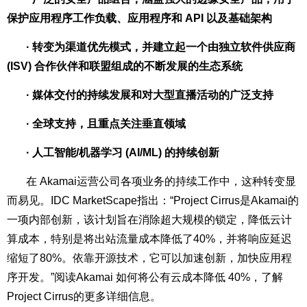
保护应用程序工作负载、应用程序和 API 以及基础架构
· 转变为渠道优先模式，并建立起一个由独立软件供应商
(ISV) 合作伙伴和联盟组成的不断发展的生态系统
· 媒体交付的持续发展和对大型直播活动的广泛支持
· 全球支持，且重点关注垂直领域
· 人工智能/机器学习 (AI/ML) 的持续创新
在 Akamai运营公司各项业务的持续工作中，这种转变显
而易见。IDC MarketScape指出：“Project Cirrus是Akamai的
一项内部创新，该计划旨在消除超大规模的锁定，降低云计
算成本，特别是将出站流量成本降低了40%，并将响应延迟
缩短了80%。依靠开源技术，它可以加速创新，加快应用程
序开发。”阅读
Akamai 如何将公有云成本降低 40%
，了解
Project Cirrus的更多详细信息。