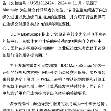
告（文档编号：US51812424，2024 年 11 月）巩固了
Akamai作为边缘交付领导者的地位。该报告重点阐述了向边
缘的过渡以及边缘日益增加的重要性，并介绍了行业提供商
在边缘交付服务类别中的影响和重要性。
IDC MarketScape 指出：“边缘正在转变为全球电子商务
的新中心、富媒体客户体验的中心和物联网内容交付的中
心，因此在选择服务提供商时，企业应该优先考虑处于边缘
创新前沿的服务提供商。”
由于边缘的重要性日益增加，IDC MarketScape 将这一
评估的范围从内容交付网络变更为边缘交付服务。虽然看起
来只是改变了用词，但实际上表明了在认识到数据和计算工
作负载正在融合后，整个计算系统发生持续转变，而让它们
更加靠近用户已成为提供更出色体验的关键要求。
该报告指出，向边缘交付服务过渡将成为一个重要趋势，
提供商正在“利用其大规模分布式网络在边缘提供云计算，并