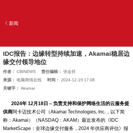
新闻
IDC报告：边缘转型持续加速，Akamai稳居边
缘交付领导地位
作者：
CBINEWS
责任编辑：
张金祥
来源：
电脑商情在线
时间：
2024-12-19 17:08
关键字：
Akamai
2024年 12月18日 – 负责支持和保护网络生活的云服务提
供商
阿卡迈技术公司
（Akamai Technologies, Inc.，以下简
称：Akamai）（NASDAQ：AKAM）最近发布的
《IDC
MarketScape：全球边缘交付服务，2024 年供应商评估》
报