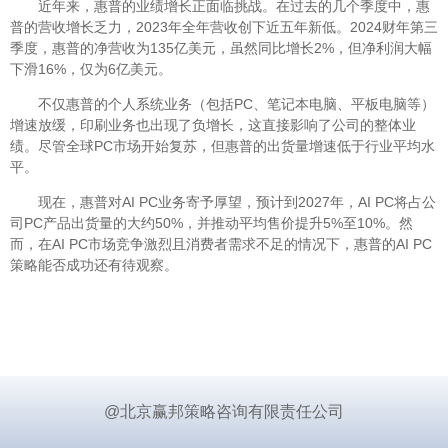
近年来，惠普的业绩增长正面临挑战。在过去的几个季度中，惠
普的营收增长乏力，2023年全年营收创下近五年新低。2024财年第三
季度，惠普的净营收为135亿美元，虽然同比增长2%，但净利润大幅
下滑16%，仅为6亿美元。
不仅惠普的个人系统业务（包括PC、笔记本电脑、平板电脑等）
增速放缓，印刷业务也出现了负增长，这直接影响了公司的整体业
绩。尽管全球PC市场开始复苏，但惠普的出货量增速低于行业平均水
平。
现在，惠普对AI PC业务寄予厚望，预计到2027年，AI PC将占公
司PC产品出货量的大约50%，并推动平均售价提升5%至10%。然
而，在AI PC市场竞争激烈且消费者需求不足的情况下，惠普的AI PC
策略能否成功还有待观察。
@北京赢邦策略咨询有限责任公司