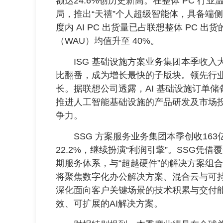
额达24.6%创历史新高。在整体 PC 行业
局，推出“天禧”个人超级智能体，具备端
度内 AI PC 出货量已占联想整体 PC 出
（WAU）均值升至 40%。
ISG 基础设施方案业务集团本季收入大涨 
比翻番，成为增长最快的子版块。领先行业
长。据联想公司透露，AI 基础设施订单储备
推进人工智能基础设施的产品研发及市场
争力。
SSG 方案服务业务集团本季创收163亿
22.2%，继续扮演“利润引擎”。SSG
期服务体系，与“超越硬件”的解决方案组
将聚焦数字化办公解决方案、混合云与可
深化面向客户关键场景的技术积累与交付
效、可扩展的AI解决方案。