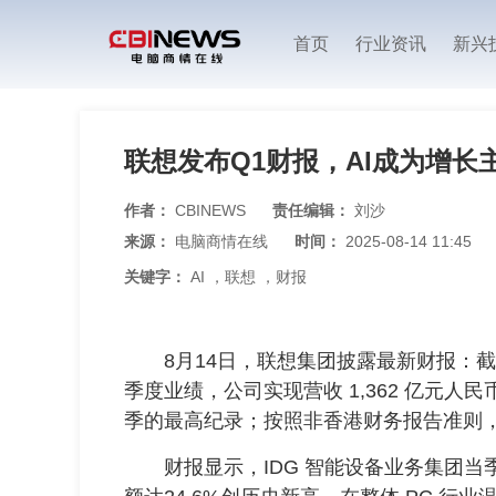
首页
行业资讯
新兴
联想发布Q1财报，AI成为增长
作者：
CBINEWS
责任编辑：
刘沙
来源：
电脑商情在线
时间：
2025-08-14 11:45
关键字：
AI
，
联想
，
财报
8月14日，联想集团披露最新财报：截至2025
季度业绩，公司实现营收 1,362 亿元人
季的最高纪录；按照非香港财务报告准则，净利
财报显示，IDG 智能设备业务集团当季收入