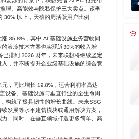
温和复苏的背景下，联想凭借 AI PC 抢先布
侧推理、高能效与隐私保护三大卖点。该季
货的 30% 以上，天禧的周活跃用户比例
35.8%，其中 AI 基础设施业务营收同
的液冷技术方案也实现近30%的收入增
已排到 2026 财年，未来联想将继续坚定
投入，并不断提升企业级基础设施的综合竞
元，同比增长 19.8%，运营利润率高达
凭借覆盖设备、基础设施与垂直行业的全生命周
合，构筑了极具韧性的增长曲线。未来SSG
持续发展等水平建筑模块或通用解决方案，
能力。同时，在垂直领域打造更多简单、高