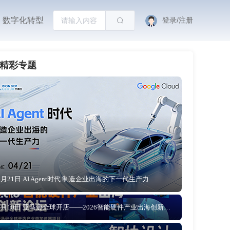
数字化转型
登录/注册
精彩专题
4月21日 AI Agent时代 制造企业出海的下一代生产力
4月10日 亚马逊全球开店——2026智能硬件产业出海创新论坛