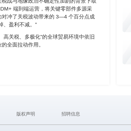
税战与地缘政治不确定性加剧的背景下取
ODM+ 端到端运营，将关键零部件多源采
对冲了关税波动带来的 3—4 个百分点成
掉、盈利不减。”
高关税、多极化”的全球贸易环境中依旧
业的全面拉动作用。
版权声明
招聘信息