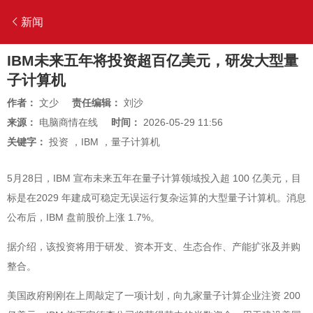
新闻
IBM未来五年将投资超百亿美元，研发大型量
子计算机
作者：
文少
责任编辑：
刘沙
来源：
电脑商情在线
时间：
2026-05-29 11:56
关键字：
投资
，
IBM
，
量子计算机
5月28日，IBM 宣布未来五年在量子计算领域投入超 100 亿美元，目
标是在2029 年建成可稳定无误运行复杂运算的大型量子计算机。消息
公布后，IBM 盘前股价上涨 1.7%。
据介绍，该投资将用于研发、资本开支、生态合作、产能扩张及并购
整合。
美国政府刚刚在上周敲定了一项计划，向九家量子计算企业注资 200