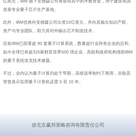
亿美元，IBM 旗下安德森公司将获得其中的半数资金，用于建设美国
首座专业量子芯片生产基地。
此外，IBM也将向安德森公司出资10亿美元，并向其输出知识产权、
资产与专业团队，助力其对外输出芯片制造技术。
目前IBM已部署超 90 套量子计算系统，数量超行业所有企业的总和。
如今全球已有超325家财富世界500 强企业、高校和政府机构借助IBM
的量子系统攻克技术难题。
不过，业内认为量子计算仍处于早期，高错误率制约了商用，谷歌高
管曾表示实用量子计算机还需 5 至 10 年。
@北京赢邦策略咨询有限责任公司