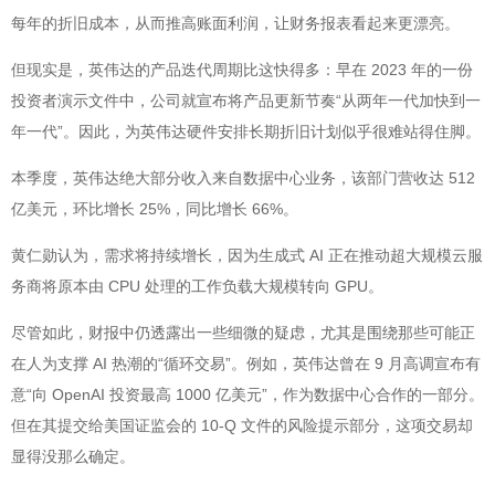
每年的折旧成本，从而推高账面利润，让财务报表看起来更漂亮。
但现实是，英伟达的产品迭代周期比这快得多：早在 2023 年的一份
投资者演示文件中，公司就宣布将产品更新节奏“从两年一代加快到一
年一代”。因此，为英伟达硬件安排长期折旧计划似乎很难站得住脚。
本季度，英伟达绝大部分收入来自数据中心业务，该部门营收达 512
亿美元，环比增长 25%，同比增长 66%。
黄仁勋认为，需求将持续增长，因为生成式 AI 正在推动超大规模云服
务商将原本由 CPU 处理的工作负载大规模转向 GPU。
尽管如此，财报中仍透露出一些细微的疑虑，尤其是围绕那些可能正
在人为支撑 AI 热潮的“循环交易”。例如，英伟达曾在 9 月高调宣布有
意“向 OpenAI 投资最高 1000 亿美元”，作为数据中心合作的一部分。
但在其提交给美国证监会的 10-Q 文件的风险提示部分，这项交易却
显得没那么确定。