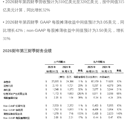
•
2026
财年第四财季营收预计为310亿美元至320亿美元，按中间值315
%
亿美元计算，同比增长32
•
2026
GAAP
3.05
财年第四财季
每股摊薄收益中间值预计为
美元，同
%
non-GAAP
.5
比增长42
；
每股摊薄收益中间值预计为3
0美元，增长
%
31
2026财年第三财季财务业绩