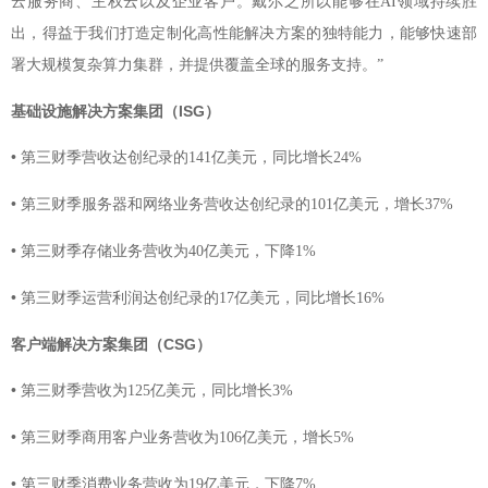
云服务商
主权云以及企业客户
、
。戴尔之所以能够在AI领域持续胜
我们打造定制化高性能解决方案的独特能力
出，得益于
，能够快速部
署大规模复杂算力集群，并提供覆盖全球的服务支持。”
基础设施解决方案集团（ISG）
•
第三财季营收达创纪录的141亿美元，同比增长24%
•
第三财季服务器和网络业务营收达创纪录的101亿美元，增长37%
•
第三财季存储业务营收为40亿美元，下降1%
•
第三财季运营利润达创纪录的17亿美元，同比增长16%
客户端解决方案集团（CSG）
•
第三财季营收为125亿美元，同比增长3%
•
第三财季商用客户业务营收为106亿美元，增长5%
•
第三财季消费业务营收为19亿美元，下降7%