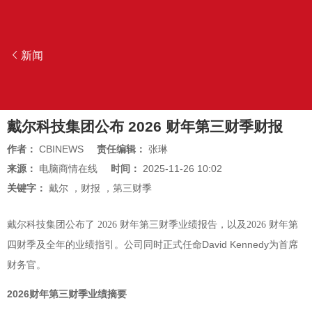
新闻
戴尔科技集团公布 2026 财年第三财季财报
作者：
CBINEWS
责任编辑：
张琳
来源：
电脑商情在线
时间：
2025-11-26 10:02
关键字：
戴尔
，
财报
，
第三财季
戴尔科技集团公布了 2026 财年第三财季业绩报告，以及2026 财年第
公司同时正式任命David Kennedy为首席
四财季及全年的业绩指引。
财务官。
2026财年第三财季业绩摘要