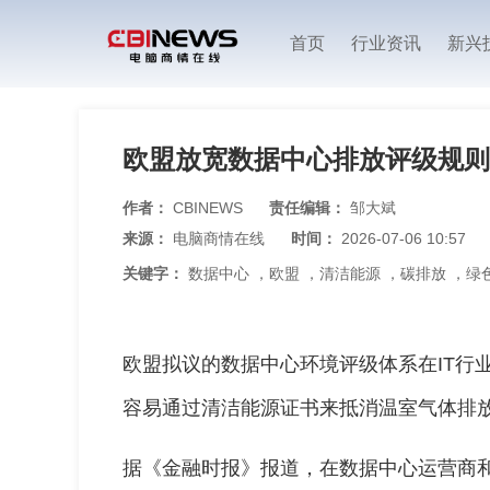
首页
行业资讯
新兴
欧盟放宽数据中心排放评级规则
作者：
CBINEWS
责任编辑：
邹大斌
来源：
电脑商情在线
时间：
2026-07-06 10:57
关键字：
数据中心
，
欧盟
，
清洁能源
，
碳排放
，
绿
欧盟拟议的数据中心环境评级体系在IT行
容易通过清洁能源证书来抵消温室气体排
据《金融时报》报道，在数据中心运营商