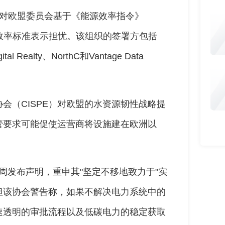
）对欧盟委员会基于《能源效率指令》
效率标准表示担忧。该组织的签署方包括
Realty、NorthC和Vantage Data
会（CISPE）对欧盟的水资源韧性战略提
管要求可能促使运营商将设施建在欧洲以
周发布声明，重申其"坚定不移地致力于"实
但该协会警告称，如果不解决电力系统中的
速透明的审批流程以及低碳电力的稳定获取