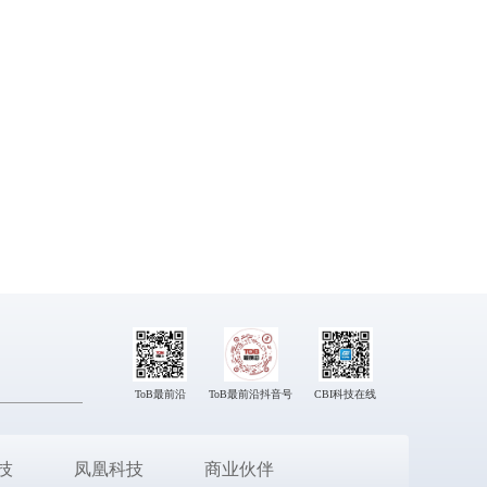
ToB最前沿
ToB最前沿抖音号
CBI科技在线
技
凤凰科技
商业伙伴