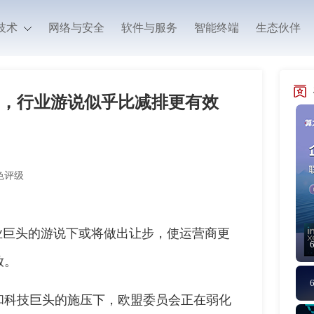
技术
网络与安全
软件与服务
智能终端
生态伙伴
，行业游说似乎比减排更有效
色评级
业巨头的游说下或将做出让步，使运营商更
放。
和科技巨头的施压下，欧盟委员会正在弱化