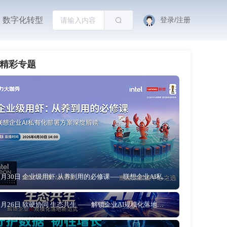
数字化转型
登录/注册
精彩专题
6月30日 企业级用虾:从养到用的必修课——联想企业AI私有化部署方案深度解读
6月26日 软硬协同 生态共生 ——解锁企业AI规模化落地新范式