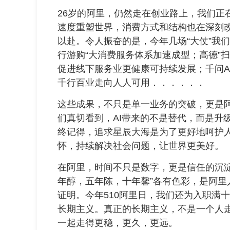
26岁的阿里，仍然走在创业路上，我们正
速度重塑世界，消费方式和结构也在深刻
以赴。令人振奋的是，今年几场“大仗”我
行游购“大消费服务体系加速成型；高德”
促进线下服务业更健康可持续发展；千问A
千行百业走向人人可用．．．．．．
这些成果，不只是单一业务的突破，更是
们真切看到，AI带来的不是替代，而是升
终记得，追求星辰大海是为了更好地呵护
怀，持续解决社会问题，让世界更美好。
在阿里，时间不只是数字，更是信任的沉淀
年醇，五年陈，十年馨”各有色彩，是阿里
证明。今年510阿里日，我们还为入职满十
长期主义。真正的长期主义，不是一个人
一起走得更稳，更久，更远。