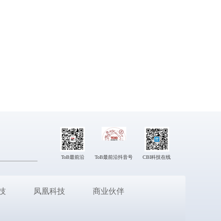
ToB最前沿
ToB最前沿抖音号
CBI科技在线
技
凤凰科技
商业伙伴