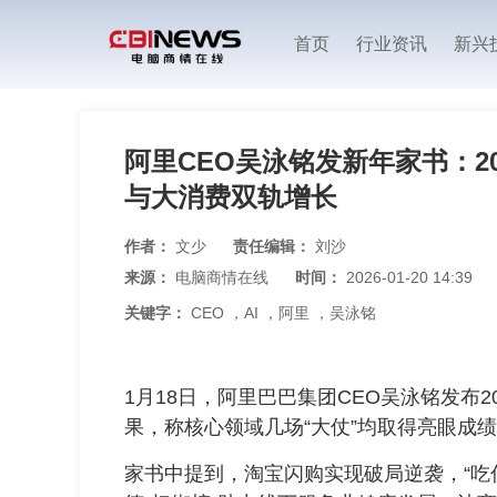
首页
行业资讯
新兴
阿里CEO吴泳铭发新年家书：202
与大消费双轨增长
作者：
文少
责任编辑：
刘沙
来源：
电脑商情在线
时间：
2026-01-20 14:39
关键字：
CEO
，
AI
，
阿里
，
吴泳铭
1月18日，阿里巴巴集团CEO吴泳铭发布2
果，称核心领域几场“大仗”均取得亮眼成
家书中提到，淘宝闪购实现破局逆袭，“吃