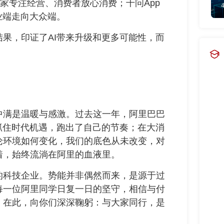
商家专注经营、消费者放心消费；千问App
业端走向大众端。
果，印证了AI带来升级和更多可能性，而
中满是温暖与感激。过去这一年，阿里巴巴
抓住时代机遇，跑出了自己的节奏；在大消
论环境如何变化，我们的底色从未改变，对
着，始终流淌在阿里的血液里。
的科技企业。势能并非偶然而来，是源于过
每一位阿里同学日复一日的坚守，相信与付
。在此，向你们深深鞠躬：与大家同行，是