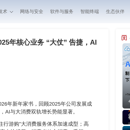
技术
网络与安全
软件与服务
智能终端
生态伙伴
5年核心业务 “大仗” 告捷，AI
026年新年家书，回顾2025年公司发展成
绩，AI与大消费双轨增长势能显著。
住行游购”大消费服务体系加速成型；高