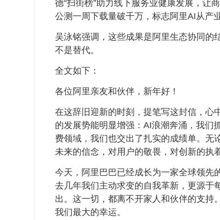
德“扫街榜”助力线下服务业健康发展，让
公测一周下载量破千万，标志阿里AI从产
吴泳铭强调，这些成果是阿里生态协同的结
不是替代。
全文如下：
各位阿里亲友和伙伴，新年好！
在这辞旧迎新的时刻，提笔写这封信，心
的发展势能明显增强：AI浪潮奔涌，我们
费领域，我们也交出了扎实的成绩单。无
未来的信念，对用户的敬畏，对创新的执
今天，阿里巴巴已经成长为一家全球领先
去几年我们主动求变的自我革新，更源于
出。这一切，都离不开家人和伙伴的支持
我们最大的幸运。