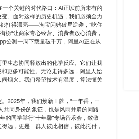
在一个关键的时代路口：Al正以前所未有的
改变。面对这样的历史机遇，我们必须全力
们都打得漂亮——淘宝闪购破局逆袭，“吃住
扫街榜“让商家专心经营、消费者放心消费，
pp公测一周下载量破千万，阿里AI正在从
阿里生态协同释放出的化学反应。它们让我
级和更多可能性。无论走得多远，阿里人始
人间烟火。我们希望技术有温度，算法懂关
。2025年，我们焕新工牌，“一年香，三
人共同身份的象征，也是风雨并肩的同路
年的同学举行“十年馨”专场音乐会，致敬
走得远，更是一群人彼此相信，彼此托付，