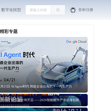
数字化转型
登录/注册
精彩专题
4月21日 AI Agent时代 制造企业出海的下一代生产力
4月10日 亚马逊全球开店——2026智能硬件产业出海创新论坛