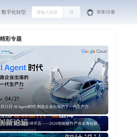
数字化转型
登录/注册
精彩专题
4月21日 AI Agent时代 制造企业出海的下一代生产力
4月10日 亚马逊全球开店——2026智能硬件产业出海创新论坛