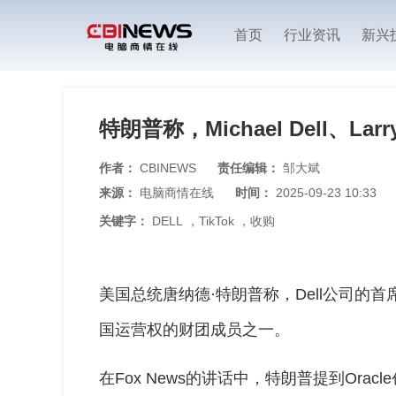
首页
行业资讯
新兴
特朗普称，Michael Dell、Larr
作者：
CBINEWS
责任编辑：
邹大斌
来源：
电脑商情在线
时间：
2025-09-23 10:33
关键字：
DELL
，
TikTok
，
收购
美国总统唐纳德·特朗普称，Dell公司的首席执行官
国运营权的财团成员之一。
在Fox News的讲话中，特朗普提到Oracle创始