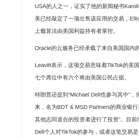
USA的人之一，证实了他的新闻秘书Karoline
美已经敲定了一项出售该应用的交易，Ell
上瘾算法由美国利益持有者掌控。
Oracle的云服务已经承载了来自美国国内的
Leavitt表示，这项交易意味着TikTo
七个席位中有六个将由美国公民占据。
特朗普还提到“Michael Dell也参与其
来，名为BDT & MSD Partners的商业银
其他志同道合的投资者进行了投资”。目前尚不清楚
Dell个人对TikTok的参与，或者这笔交易