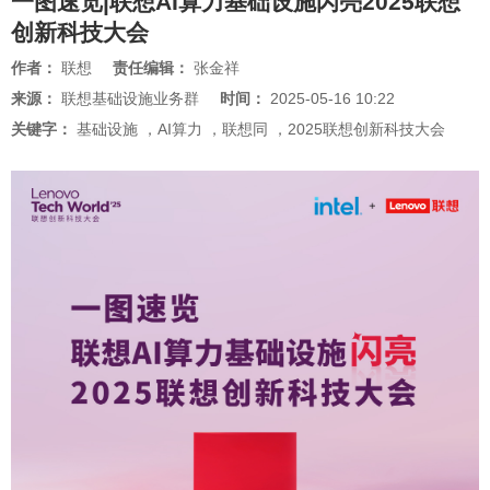
一图速览|联想AI算力基础设施闪亮2025联想
创新科技大会
作者：
联想
责任编辑：
张金祥
来源：
联想基础设施业务群
时间：
2025-05-16 10:22
关键字：
基础设施
，
AI算力
，
联想同
，
2025联想创新科技大会