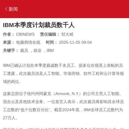
新闻
IBM本季度计划裁员数千人
作者：
CBINEWS
责任编辑：
邹大斌
来源：
电脑商情在线
时间：
2025-11-05 08:04
关键字：
裁员
，
就业
，
IBM
IBM已确认计划在本季度裁减数千名员工。据多位在领英上发帖的员
工透露，此次裁员涉及人工智能、市场营销、软件工程和云计算等领
域的岗位。
这家总部位于纽约州阿蒙克（Armonk, N.Y.）的公司主营人工智能、
混合云及其他技术业务。一位发言人表示，此次裁员将影响其全球员
工总数的“低个位数百分比”。截至2024年底，IBM全球员工总数约为
27万人。