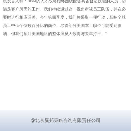
该发言人称：“IBM的人才战略始终围绕配备具备合适技能的人员，以
满足客户所需的工作。我们持续通过这一视角审视员工队伍，并在必
要时进行相应调整。今年第四季度，我们将采取一项行动，影响全球
员工中低个位数百分比的岗位。尽管部分美国本土职位可能受到影
响，但我们预计美国地区的整体雇员人数将与去年持平。”
@北京赢邦策略咨询有限责任公司