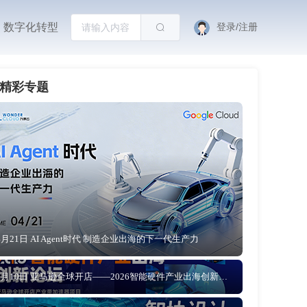
数字化转型
登录/注册
精彩专题
4月21日 AI Agent时代 制造企业出海的下一代生产力
4月10日 亚马逊全球开店——2026智能硬件产业出海创新论坛