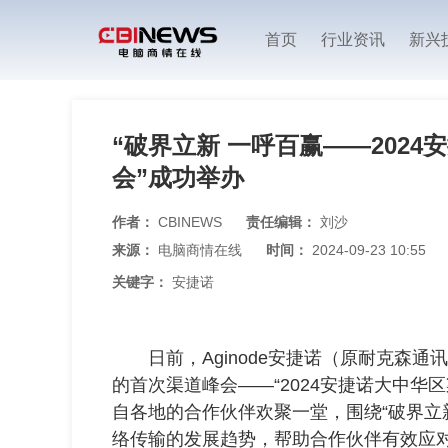
首页
行业资讯
新兴
“破界立新 一呼百赢——202
会”成功举办
作者：
CBINEWS
责任编辑：
刘沙
来源：
电脑商情在线
时间：
2024-09-23 10:55
关键字：
安捷诺
日前，Aginode安捷诺（原耐克森通
的首次渠道峰会——“2024安捷诺大中华区
自各地的合作伙伴欢聚一堂，围绕“破界立
络传输的发展趋势，帮助合作伙伴有效应