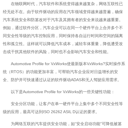
在物联网时代，汽车软件和系统变得越来越复杂，网络互联性已
经无处不在。由于软件驱动的应用在汽车领域变得越来越普遍，确保
汽车系统安全和防篡改对于汽车及其拥有者的安全来说越来越重要。
例如，通过软件分区，汽车企业可以在同一个硬件平台上合并多个不
同安全性等级的汽车控制应用，同时保持各自运行时间和空间的隔离
性和孤立性。这样就可以降低汽车成本，减轻车体重量，降低遭受攻
击或干扰其他软件的风险，同时也不会影响汽车安全和性能。
Automotive Profile for VxWorks使最新版本VxWorks?实时操作系
统（RTOS）的功能更加丰富，可帮助汽车企业应对日益增长的安
全、防护并可快速通过认证的软件驱动ADAS和无人驾驶应用需求。
以下是Automotive Profile for VxWorks的一些关键性功能：
安全分区功能，让客户在单一硬件平台上集中多个不同安全性等
级的应用，最高可达到ISO 26262 ASIL D认证的要求。
为网络互联的汽车提供安全功能，如“安全启动功能”可降低被篡