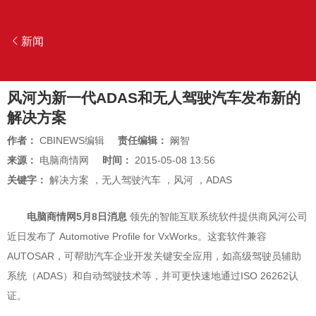
新闻
风河为新一代ADAS和无人驾驶汽车发布新的
解决方案
作者：
CBINEWS编辑
责任编辑：
阚智
来源：
电脑商情网
时间：
2015-05-08 13:56
关键字：
解决方案
，
无人驾驶汽车
，
风河
，
ADAS
电脑商情网5月8日消息
领先的智能互联系统软件提供商风河公司
近日发布了 Automotive Profile for VxWorks。这套软件兼容
AUTOSAR，可帮助汽车企业开发关键安全应用，如高级驾驶员辅助
系统（ADAS）和自动驾驶技术等，并可更快速地通过ISO 26262认
证。