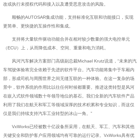
改或执行未授权代码和接入以及遭受恶意攻击的风险。
顺畅的AUTOSAR集成功能，支持标准化互联和功能接口，实现
更简单、更快捷的互操作性和集成。
支持将大量软件驱动功能合并在相对较少数量的强大电控单元
（ECU）上，从而降低成本、空间、重量和电力消耗。
风河汽车解决方案部门高级副总裁Michael Krutz说道，“未来的汽
车驾驶体验将完全依赖于先进的软件平台。汽车功能将集中于车厢内
部，形成司机与周围世界之间无缝互联的一种体验。在这一复杂的场
景中，软件系统的作用比以往任何时候都重要。推进这类转型是风河
在嵌入式软件领域数十年领导地位的基石。我们全新的汽车软件产品
利用了我们在航天和军工等领域深厚的技术积累和专业知识，而这仅
仅是我们持续支持汽车工业转型的冰山一角。”
VxWorks已经被数十亿设备所采用，在航天、军工、汽车和其他
关键安全和防护客户应用领域均有可靠的运行记录。VxWorks具有优