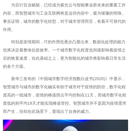
为百行百业赋能，已经成为紫光云与智能事业群未来的重要工作
内容，而智慧城市与工业互联网将是这些内容中，最为璀璨的明珠。
事实证明，城市的数字化转型，对于城市管理而言，有着不可替代的
作用。
特别是疫情期间，IT的作用也逐步凸显出来，数据化处理的能力
也将决定着整体抗疫效率。一个城市数字化程度也间接影响着疫情之
后的恢复速度，在此基础之上，更为智能化的城市将影响着日常生活
的各个方面。
新华三发布的《中国城市数字经济指数白皮书(2020)》中显示，
智慧城市与城市的数字化确实有助于城市对于疫情的防控，数字化程
度高的一线城市，疫情的峰值拐点平均控制在11天，而城市数字化程
度低的则平均18天才能实现峰值管控。智慧城市并不是因为疫情需求
而产生，但却在此场景下，显现出了自身的威力。