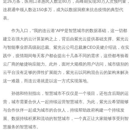
近26万条，医用口罩惠民人数近80万，高峰期实现30万人次预约量，
连易通申领人数达150多万，成为以数据洞察来抗击疫情的典型代
表。
作为入口，“我的连云港”APP是智慧城市的数据基础，这一切都
建立在强大的云计算架构之上，背后由紫光云提供基础支撑。紫光云
与智能事业群高级副总裁、紫光云公司总裁兼CEO吴健介绍说，在实
践中，疫情期间每天客户都会提出十几条不同的需求，这些都考验着
云厂商的敏捷响应能力。此外，面对大规模的用户访问，城市级别的
云平台没有足够的弹性扩展能力，紫光云以同构混合云的架构来解决
这一难题，而连云港就是以这一方式实现落地。
孙德和特别指出，智慧城市不仅仅是一个项目，还包含后期的运
营，城市需要合伙人一起持续运营智慧城市。为此，紫光云希望能够
与合作伙伴一起成为城市的合伙人，持续帮助政府构建一个持续发
展、数据持续积累和流动的智慧城市，一个真正让大家能够享受到智
慧服务的智慧城市。