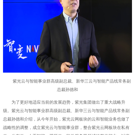
紫光云与智能事业群高级副总裁、新华三云与智能产品线常务副
总裁孙德和
为了更好地适应当前的发展趋势，紫光集团做出了重大战略升
级。紫光云与智能事业群高级副总裁、新华三云与智能产品线常务副
总裁孙德和介绍，从今年开始，紫光云网板块的云和智能业务也做了
战略性的调整，成立紫光云与智能事业群，整合紫光云网板块在私有