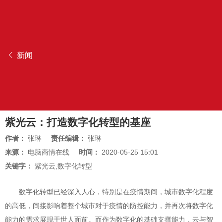
新闻
紫光云：打造数字化转型的基座
作者：
张琳
责任编辑：
张琳
来源：
电脑商情在线
时间：
2020-05-25 15:01
关键字：
紫光云,数字化转型
数字化转型已经深入人心，特别是在疫情期间，城市数字化程度
的高低，间接影响着整个城市对于疫情的防控能力，并再次将数字化
能力的需求展现于世人面前。而作为数字化的基础支撑能力，云与智