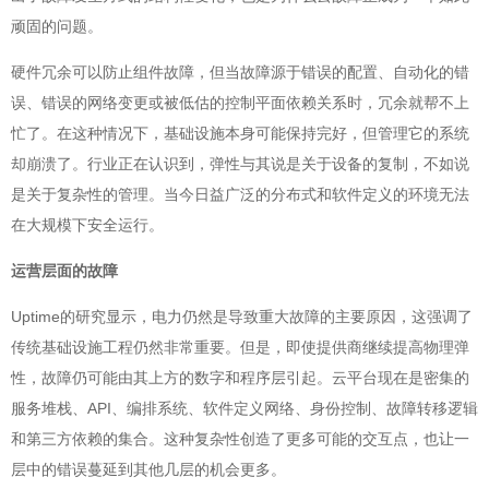
顽固的问题。
硬件冗余可以防止组件故障，但当故障源于错误的配置、自动化的错
误、错误的网络变更或被低估的控制平面依赖关系时，冗余就帮不上
忙了。在这种情况下，基础设施本身可能保持完好，但管理它的系统
却崩溃了。行业正在认识到，弹性与其说是关于设备的复制，不如说
是关于复杂性的管理。当今日益广泛的分布式和软件定义的环境无法
在大规模下安全运行。
运营层面的故障
Uptime的研究显示，电力仍然是导致重大故障的主要原因，这强调了
传统基础设施工程仍然非常重要。但是，即使提供商继续提高物理弹
性，故障仍可能由其上方的数字和程序层引起。云平台现在是密集的
服务堆栈、API、编排系统、软件定义网络、身份控制、故障转移逻辑
和第三方依赖的集合。这种复杂性创造了更多可能的交互点，也让一
层中的错误蔓延到其他几层的机会更多。