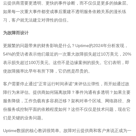
云提供商需要更透明、更快的事件诊断，而不仅仅是更多的抽象层。
如果每一次重大事件都变成事后重建不透明服务依赖关系的漫长练
习，客户就无法建立对弹性的信任。
为故障而设计
更频繁的问题带来的财务影响是什么？Uptime的2024年分析发现，
54%的受访者表示他们最近的一次重大故障损失超过10万美元，20%
表示损失超过100万美元。这些不是边缘案例的损失。它们表明，即
使故障频率比早年有所下降，它仍然是昂贵的。
客户需要停止通过"正常运行时间承诺"来评估云弹性，而开始通过故
障行为来评估。提供商如何隔离故障？事件沟通有多透明？如果主要
服务降级，工作负载有多容易迁移？架构对单个区域、网络路径、身
份服务或控制平面的依赖程度如何？这些不仅仅是技术问题，现在它
们是关键的业务问题。
Uptime数据的核心教训很简单。故障对云提供商和客户来说正成为一