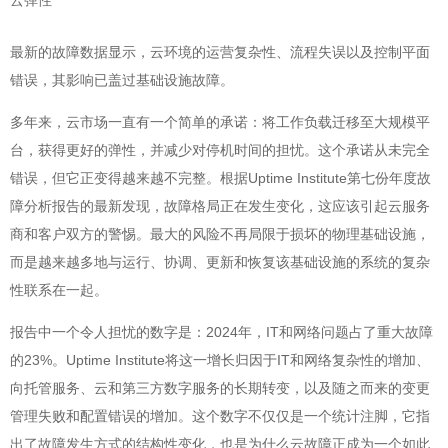
云弹性
最新的故障数据显示，云环境的运营复杂性、流程失误以及控制平面
错误，其影响已盖过基础设施故障。
多年来，云市场一直有一个简单的承诺：将工作负载迁移至大规模平
台，获得更好的弹性，并减少对停机时间的担忧。这个承诺从未完全
错误，但它正变得越来越不完整。根据Uptime Institute第七份年度故
障分析报告的最新发现，故障格局正在发生变化，这应该引起云服务
商和客户双方的警惕。最大的风险不再局限于损坏的物理基础设施，
而是越来越多地与运行、协调、更新和恢复该基础设施的系统的复杂
性联系在一起。
报告中一个令人担忧的数字是：2024年，IT和网络问题占了重大故障
的23%。Uptime Institute将这一增长归因于IT和网络复杂性的增加、
向托管服务、云和第三方数字服务的长期转变，以及随之而来的变更
管理失败和配置错误的增加。这个数字不仅仅是一个统计注脚，它指
出了故障发生方式的结构性变化，也是为什么云故障正成为一个如此