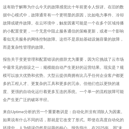
这有助于解释为什么今天的故障感觉比十年前更令人惊讶。在旧的数
据中心模式中，故障通常有一个更明显的原因，比如电力事件、冷却
故障或硬件故障。在云环境中，触发因素可能是一个在多个区域传播
的小配置变更，一个无意中阻止服务通信的策略更新，或者一个影响
看似无关服务的网络控制故障。这些不是原始基础设施容量的故障，
而是复杂性管理的故障。
报告关于变更管理和配置错误的措辞尤为重要，因为它挑战了云市场
中最常见的假设之一：规模能自动产生更好的运营结果。现实是？规
模可以放大优势和劣势。大型云提供商拥有比几乎任何企业客户都更
多的工程人才、更复杂的工具和更多的冗余。但他们也以更快的速
度、更强的自动化运行着更多互连的系统。一个单一的流程故障可能
会产生更广泛的破坏半径。
来自Uptime分析的另一个重要教训是：自动化并没有消除人为因素。
如果说有什么不同的话，那就是它改变了形式。即使在高度自动化的
环境中，人为错误仍然是问题的核心。报告指出，在2025年，因"未