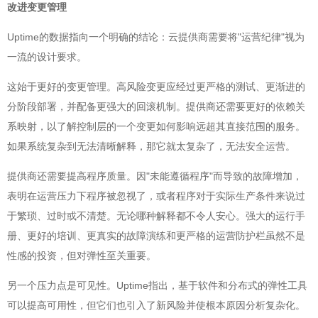
改进变更管理
Uptime的数据指向一个明确的结论：云提供商需要将"运营纪律"视为
一流的设计要求。
这始于更好的变更管理。高风险变更应经过更严格的测试、更渐进的
分阶段部署，并配备更强大的回滚机制。提供商还需要更好的依赖关
系映射，以了解控制层的一个变更如何影响远超其直接范围的服务。
如果系统复杂到无法清晰解释，那它就太复杂了，无法安全运营。
提供商还需要提高程序质量。因"未能遵循程序"而导致的故障增加，
表明在运营压力下程序被忽视了，或者程序对于实际生产条件来说过
于繁琐、过时或不清楚。无论哪种解释都不令人安心。强大的运行手
册、更好的培训、更真实的故障演练和更严格的运营防护栏虽然不是
性感的投资，但对弹性至关重要。
另一个压力点是可见性。Uptime指出，基于软件和分布式的弹性工具
可以提高可用性，但它们也引入了新风险并使根本原因分析复杂化。