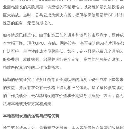
业面临漫长的采购周期、供应链的不稳定性，以及维护最先进设备的
巨大挑战。当时，公共云成为解决方案，提供按需使用最新GPU和加
速器的服务，无需前期投入。
如今情况已经反转。由于制造工艺的进步和激烈的市场竞争，硬件成
本大幅下降。现代GPU、存储、网络设备，甚至先进的AI芯片现在都
广泛可得，单位性能成本显著降低。如今，企业只需花费几个月的云
服务费用，就能购买、部署并运行完全定制、高性能的AI基础设施，
精准匹配其独特的工作负载需求。
德勤的研究证实了许多IT领导者长期以来的猜测：硬件成本下降带来
的效益，并没有在公有云价格上得到相应的体现。除了最轻微或临时
的工作负载外，云AI基础设施在价值和长期财务可预测性方面，都无
法与本地或托管方案相媲美。
本地基础设施的运营与战略优势
除了节省成本之外，最新研究还显示，本地基础设施在运营和战略层