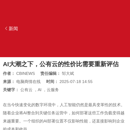
新闻
AI大潮之下，公有云的性价比需要重新评估
作者：
CBINEWS
责任编辑：
邹大斌
来源：
电脑商情在线
时间：
2025-07-18 14:55
关键字：
公有云
，
AI
，
云服务
在当今快速变化的数字环境中，人工智能仍然是最具变革性的技术。
随着企业将AI整合到关键任务运营中，如何部署这些工作负载变得越
来越重要。一个组织的AI部署位置不仅影响性能，还直接影响到企业
的成本和收益。