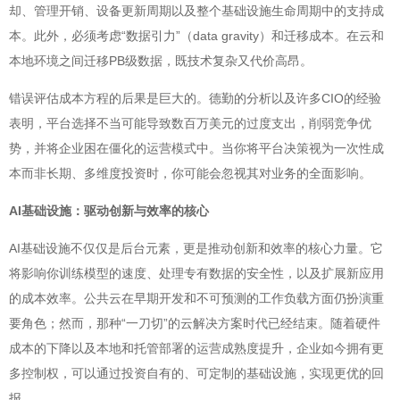
却、管理开销、设备更新周期以及整个基础设施生命周期中的支持成
本。此外，必须考虑“数据引力”（data gravity）和迁移成本。在云和
本地环境之间迁移PB级数据，既技术复杂又代价高昂。
错误评估成本方程的后果是巨大的。德勤的分析以及许多CIO的经验
表明，平台选择不当可能导致数百万美元的过度支出，削弱竞争优
势，并将企业困在僵化的运营模式中。当你将平台决策视为一次性成
本而非长期、多维度投资时，你可能会忽视其对业务的全面影响。
AI基础设施：驱动创新与效率的核心
AI基础设施不仅仅是后台元素，更是推动创新和效率的核心力量。它
将影响你训练模型的速度、处理专有数据的安全性，以及扩展新应用
的成本效率。公共云在早期开发和不可预测的工作负载方面仍扮演重
要角色；然而，那种“一刀切”的云解决方案时代已经结束。随着硬件
成本的下降以及本地和托管部署的运营成熟度提升，企业如今拥有更
多控制权，可以通过投资自有的、可定制的基础设施，实现更优的回
报。