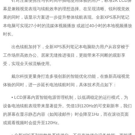
针对注重便携性与长时间不插电使用体验的用户，标准2K LCD屏
幕是兼顾视觉表现与续航效率的理想选择。在呈现清晰、锐利视觉效
果的同时，该显示方案进一步提升整体续航表现。全新XPS系列笔记
本电脑可实现27小时的流媒体视频播放 或超过40小时的本地视频播放
时长。
出色续航加持下，全新XPS系列笔记本电脑助力用户从容穿梭于
工作场所高效办公、居家无缝推进项目，更能带来不间断的观影享
受，实现全天候流畅使用。
戴尔科技更量身打造多项创新的智能优化功能，在焕新高端视觉
体验的同时，进一步延长电池续航时间，具体技术亮点如下：
• LCD屏幕内置智能电源管理机制，以低调稳定的运行模式，为
设备电池续航表现带来显著提升。凭借1到120Hz的可变刷新率，我们
的屏幕在显示静态内容（如阅读邮件）时会降至1Hz，而在滚动页面
或观看视频时会提升至120Hz。