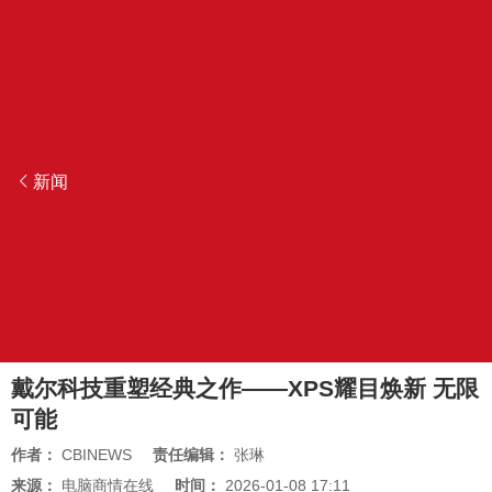
新闻
戴尔科技重塑经典之作——XPS耀目焕新 无限
可能
作者：
CBINEWS
责任编辑：
张琳
来源：
电脑商情在线
时间：
2026-01-08 17:11