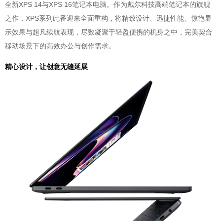
全新XPS 14与XPS 16笔记本电脑。作为戴尔科技高端笔记本的旗舰
之作，XPS系列此番迎来全面重构，将精致设计、迅捷性能、惊艳显
示效果与超凡续航表现，尽数凝聚于轻盈便携的机身之中，完美契合
移动场景下的高效办公与创作需求。
精心设计，让创意无缝延展