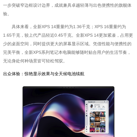
一步突破窄边框设计边界，成就兼具卓越轻薄与出色便携性的旗舰体
验。
具体来看，全新XPS 14重量约为1.36千克；XPS 16重量约为
1.65千克，较上代产品轻近0.45千克。全新XPS 14更加紧凑，占用更
少的桌面空间，同时提供更大的屏幕显示区域。凭借性能与便携性的
完美平衡，全新XPS系列笔记本电脑能够随时贴合用户的生活节奏，
无论身处何种场景皆可轻松驾驭。
出众体验：惊艳显示效果与全天候电池续航