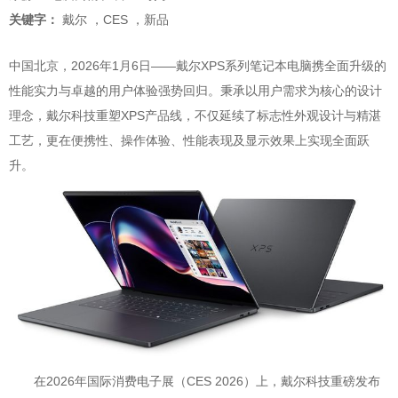
关键字：
戴尔
，
CES
，
新品
中国北京，2026年1月6日——戴尔XPS系列笔记本电脑携全面升级的
性能实力与卓越的用户体验强势回归。秉承以用户需求为核心的设计
理念，戴尔科技重塑XPS产品线，不仅延续了标志性外观设计与精湛
工艺，更在便携性、操作体验、性能表现及显示效果上实现全面跃
升。
在2026年国际消费电子展（CES 2026）上，戴尔科技重磅发布