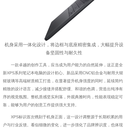
机身采用一体化设计，将边框与底座精密集成，大幅提升设
备坚固性与耐久性
一款卓越的创作工具，应当成为用户能力的自然延伸，这正是全
新XPS系列笔记本电脑的设计初心。新品采用CNC铝合金与耐用大猩
猩玻璃等高端材质精工打造，在显著提升机身强度的同时，延续简约
精致的设计语言，减少接缝并搭配舒缓、和谐的色调，营造出纯净有
序的视觉氛围。整机质感坚实利落，外观典雅时尚，性能表现稳定可
靠，能够为用户的创意工作提供强大支持。
XPS标识首次镌刻于机身正面，这一设计调整源于长期积累的用
户与行业反馈。看似细微的变化，进一步强化了品牌辨识度，也体现