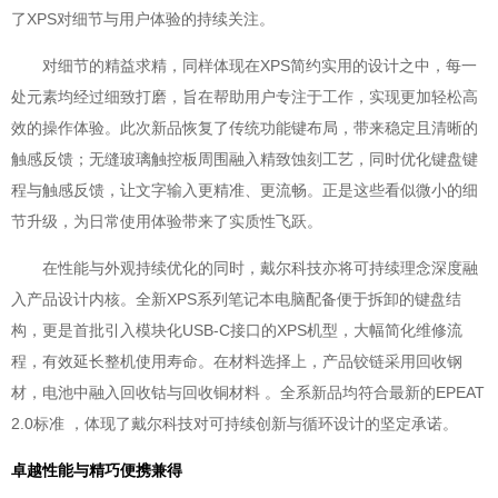
了XPS对细节与用户体验的持续关注。
对细节的精益求精，同样体现在XPS简约实用的设计之中，每一
处元素均经过细致打磨，旨在帮助用户专注于工作，实现更加轻松高
效的操作体验。此次新品恢复了传统功能键布局，带来稳定且清晰的
触感反馈；无缝玻璃触控板周围融入精致蚀刻工艺，同时优化键盘键
程与触感反馈，让文字输入更精准、更流畅。正是这些看似微小的细
节升级，为日常使用体验带来了实质性飞跃。
在性能与外观持续优化的同时，戴尔科技亦将可持续理念深度融
入产品设计内核。全新XPS系列笔记本电脑配备便于拆卸的键盘结
构，更是首批引入模块化USB-C接口的XPS机型，大幅简化维修流
程，有效延长整机使用寿命。在材料选择上，产品铰链采用回收钢
材，电池中融入回收钴与回收铜材料 。全系新品均符合最新的EPEAT
2.0标准 ，体现了戴尔科技对可持续创新与循环设计的坚定承诺。
卓越性能与精巧便携兼得