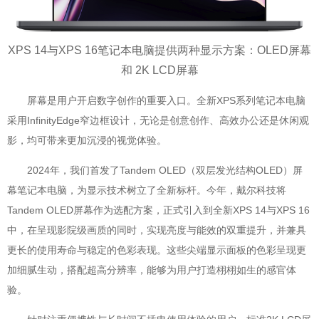
XPS 14与XPS 16笔记本电脑提供两种显示方案：OLED屏幕
和 2K LCD屏幕
屏幕是用户开启数字创作的重要入口。全新XPS系列笔记本电脑
采用InfinityEdge窄边框设计，无论是创意创作、高效办公还是休闲观
影，均可带来更加沉浸的视觉体验。
2024年，我们首发了Tandem OLED（双层发光结构OLED）屏
幕笔记本电脑，为显示技术树立了全新标杆。今年，戴尔科技将
Tandem OLED屏幕作为选配方案，正式引入到全新XPS 14与XPS 16
中，在呈现影院级画质的同时，实现亮度与能效的双重提升，并兼具
更长的使用寿命与稳定的色彩表现。这些尖端显示面板的色彩呈现更
加细腻生动，搭配超高分辨率，能够为用户打造栩栩如生的感官体
验。