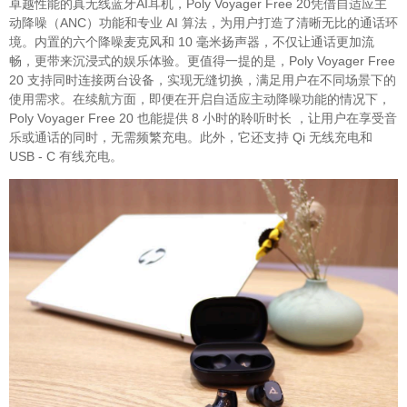
卓越性能的真无线蓝牙AI耳机，Poly Voyager Free 20凭借自适应主
动降噪（ANC）功能和专业 AI 算法，为用户打造了清晰无比的通话环
境。内置的六个降噪麦克风和 10 毫米扬声器，不仅让通话更加流
畅，更带来沉浸式的娱乐体验。更值得一提的是，Poly Voyager Free
20 支持同时连接两台设备，实现无缝切换，满足用户在不同场景下的
使用需求。在续航方面，即便在开启自适应主动降噪功能的情况下，
Poly Voyager Free 20 也能提供 8 小时的聆听时长 ，让用户在享受音
乐或通话的同时，无需频繁充电。此外，它还支持 Qi 无线充电和
USB - C 有线充电。