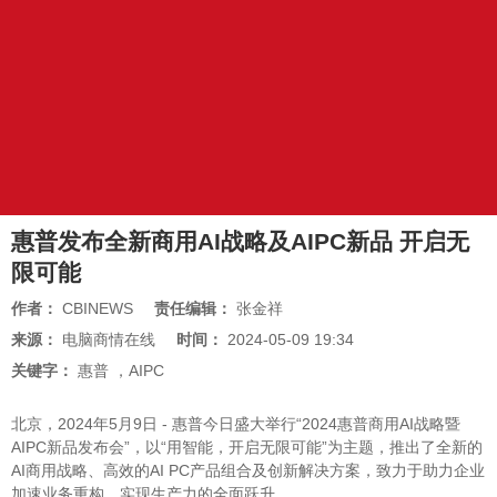
惠普发布全新商用AI战略及AIPC新品 开启无
限可能
作者：
CBINEWS
责任编辑：
张金祥
来源：
电脑商情在线
时间：
2024-05-09 19:34
关键字：
惠普
，
AIPC
北京，2024年5月9日 - 惠普今日盛大举行“2024惠普商用AI战略暨
AIPC新品发布会”，以“用智能，开启无限可能”为主题，推出了全新的
AI商用战略、高效的AI PC产品组合及创新解决方案，致力于助力企业
加速业务重构，实现生产力的全面跃升。