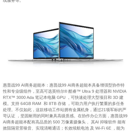
线服务等。
惠普战99 AI商务超能本：惠普战99 AI商务超能本具备增强型协作特
性和专业级组件，至高可选英特尔® 酷睿™ Ultra 9 处理器和 NVIDIA
RTX™ 3000 Ada 笔记本电脑 GPU ，可快速处理大型项目和 3D 建
模。支持 64GB RAM 和 8TB 存储 ，可助力用户执行繁重的多任务
处理。不仅如此，这款移动工作站拥有金属机身，通过21项军标的严
苛认证 ，坚固耐用的同时兼具高级质感。在协作办公方面，惠普战99
AI商务超能本配有高品质的 500 万像素摄像头 、其AI 抑噪软件 能有
效阻隔背景噪音、实现清晰通话；长效续航电池 及 Wi-Fi 6E ，能为