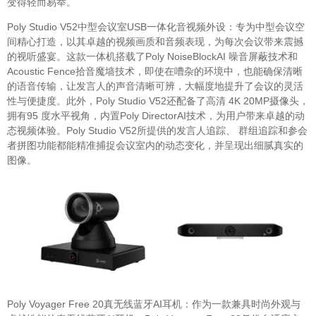
变得轻而易举。
Poly Studio V52中型会议室USB一体化音视频外设：专为中型会议空
间精心打造，以其卓越的视频画质和音频表现，为每次会议带来震撼
的视听盛宴。这款一体机搭载了Poly NoiseBlockAI 噪音屏蔽技术和
Acoustic Fence拾音魔墙技术，即使在嘈杂的环境中，也能确保清晰
的语音传输，让发言人的声音清晰可辨，大幅度地提升了会议的灵活
性与便捷度。此外，Poly Studio V52还配备了高清 4K 20MP摄像头，
拥有95 度水平视角，内置Poly DirectorAI技术，为用户带来卓越的动
态视频体验。Poly Studio V52所提供的发言人追踪、 群组追踪和参会
者拼图功能都能精准捕捉会议室内的动态变化，并呈现出细腻真实的
图像。
Poly Voyager Free 20真无线蓝牙AI耳机：作为一款兼具时尚外观与