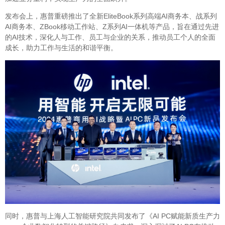
发布会上，惠普重磅推出了全新EliteBook系列高端AI商务本、战系列
AI商务本、ZBook移动工作站、Z系列AI一体机等产品，旨在通过先进
的AI技术，深化人与工作、员工与企业的关系，推动员工个人的全面
成长，助力工作与生活的和谐平衡。
同时，惠普与上海人工智能研究院共同发布了《AI PC赋能新质生产力