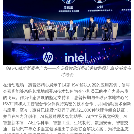
《AI PC赋能新质生产力——企业数智化转型的关键路径》白皮书发布
讨论会
在活动现场，惠普还精心展示了14家 ISV 解决方案的应用案例，使与
会嘉宾能够亲临其境地感受AI技术如何为企业和员工的生产力带来质
的飞跃。作为生态发展的坚定支持者，惠普长期与全球及本地核心的
ISV厂商和人工智能合作伙伴保持紧密的技术合作，共同推动技术创新
与应用。至今，惠普已经累计获得了超过21,000种软硬件组合认证，
并且在AI内容创作、AI音频处理及智能助手、AI声学及视觉检测、AI
智慧新零售、AI生命科学、智慧工业、生物制药、数据安全、智慧交
通、智能汽车等众多垂直领域推出了多款联合解决方案，为行业生态