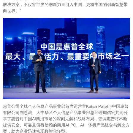
解决方案，不仅将世界的创新力量引入中国，更将中国的创新智慧带
向世界。”
惠普公司全球个人信息产品事业部首席运营官Ketan Patel与中国惠普
有限公司副总裁、大中华区个人信息产品事业部总经理周信宏共同分
享了惠普对中国AI商用市场的深刻见解和战略布局，强调惠普将不断
提供安全、可靠且值得信赖的商用AI PC、AI一体机产品组合与解决方
案，助力企业迅速实现数智化转型。