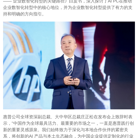
—— 企业数智化转型的关键路径》白皮书，深入探讨了AI PC在推动
企业数智化转型中的核心地位，并为企业数智化转型提供了有力的支
持和明确的方向指引。
惠普公司全球资深副总裁、大中华区总裁庄正松在发布会上致辞时表
示，“中国作为全球最具活力、最重要的市场之一，一直是惠普践行创
新的重要灵感源泉。我们始终致力于深化与本地合作伙伴的紧密关
系，将创新的AI 产品与本土生态融合，为中国企业提供定制化的行业