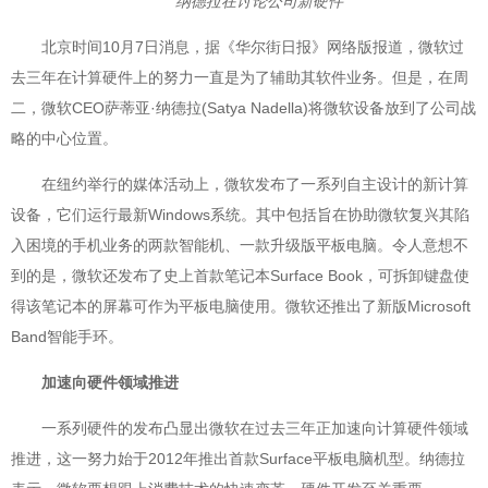
纳德拉在讨论公司新硬件
北京时间10月7日消息，据《华尔街日报》网络版报道，微软过
去三年在计算硬件上的努力一直是为了辅助其软件业务。但是，在周
二，微软CEO萨蒂亚·纳德拉(Satya Nadella)将微软设备放到了公司战
略的中心位置。
在纽约举行的媒体活动上，微软发布了一系列自主设计的新计算
设备，它们运行最新Windows系统。其中包括旨在协助微软复兴其陷
入困境的手机业务的两款智能机、一款升级版平板电脑。令人意想不
到的是，微软还发布了史上首款笔记本Surface Book，可拆卸键盘使
得该笔记本的屏幕可作为平板电脑使用。微软还推出了新版Microsoft
Band智能手环。
加速向硬件领域推进
一系列硬件的发布凸显出微软在过去三年正加速向计算硬件领域
推进，这一努力始于2012年推出首款Surface平板电脑机型。纳德拉