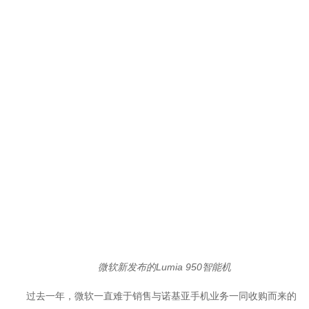
微软新发布的Lumia 950智能机
过去一年，微软一直难于销售与诺基亚手机业务一同收购而来的