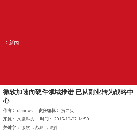
新闻
微软加速向硬件领域推进 已从副业转为战略中
心
作者：
cbinews
责任编辑：
贾西贝
来源：
凤凰科技
时间：
2015-10-07 14:59
关键字：
微软
，
战略
，
硬件