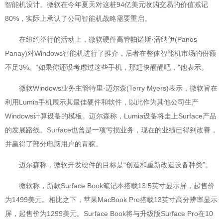
智能机设计。微软在今年夏天对这桩94亿美元收购交易的价值减记
80%，实际上承认了公司智能机战略需要重启。
在纽约举行的活动上，微软硬件高管帕诺斯·潘纳伊(Panos
Panay)对Windows智能机进行了推介，后者在整体智能机市场的份额
不足3%。“如果你还没考虑过这些手机，那赶快醒醒吧，”他表示。
微软Windows业务主管特里·迈尔森(Terry Myers)表示，微软旨在
利用Lumia手机展示其最佳硬件和软件，以此作为其他公司生产
Windows计算设备的模板。迈尔森称，Lumia设备将走上Surface产品
的发展路线。Surface也曾是一项亏损业务，现在的业绩已得到改善，
并赢得了部分电脑用户的青睐。
迈尔森称，微软开发硬件的目标是“创造和重新改造设备种类”。
微软称，新款Surface Book笔记本搭载13.5英寸显示屏，起售价
为1499美元。相比之下，苹果MacBook Pro搭载13英寸高分辨率显示
屏，起售价为1299美元。Surface Book将与升级版Surface Pro在10