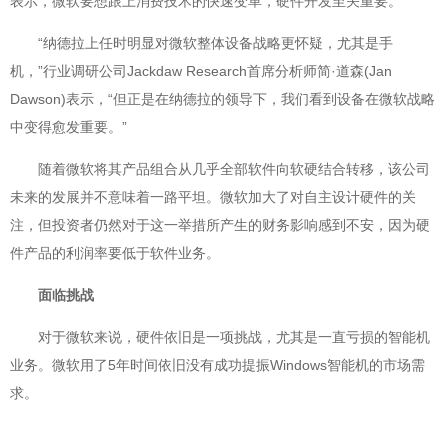
表示，微软要想跟上消费技术的快速变革，硬件开发至关重要。
“纳德拉上任时明显对微软整体设备战略更怀疑，尤其是手
机，”行业调研公司Jackdaw Research首席分析师简·道森(Jan
Dawson)表示，“但正是在纳德拉的领导下，我们看到设备在微软战略
中变得愈发重要。”
随着微软将其产品组合从几乎全部软件向软硬结合转移，该公司
未来的发展并不意味着一路平坦。微软加大了对自主设计硬件的关
注，但投资者仍然对于这一举措所产生的财务影响感到不安，因为硬
件产品的利润率要低于软件业务。
面临挑战
对于微软来说，硬件依旧是一项挑战，尤其是一直亏损的智能机
业务。微软用了5年时间依旧没有成功提振Windows智能机的市场需
求。