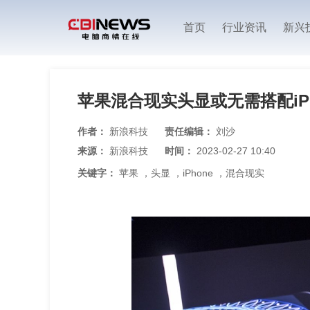
首页
行业资讯
新兴
苹果混合现实头显或无需搭配iP
作者：
新浪科技
责任编辑：
刘沙
来源：
新浪科技
时间：
2023-02-27 10:40
关键字：
苹果
，
头显
，
iPhone
，
混合现实