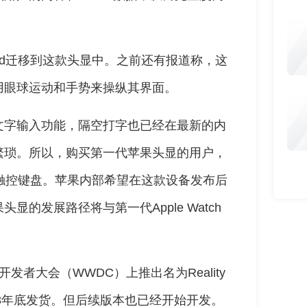
iPad迁移到这款头显中。之前还有报道称，这
用眼球运动和手势来操纵其界面。
文字输入功能，隔空打字也已经在最新的内
繁琐。所以，购买第一代苹果头显的用户，
为触控键盘。苹果内部希望在这款设备发布后
的发展路径将与第一代Apple Watch
者大会（WWDC）上推出名为Reality
23年底发货。但后续版本也已经开始开发。