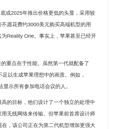
年底或2025年推出价格更低的头显，采用较
不愿花费约3000美元购买高端机型的用
eality One。事实上，苹果甚至已经开
ro头显的重点在于性能。虽然第一代就配备了
是不足以生成苹果理想中的画质。例如，
而无法显示所有参加电话会议的人。
很高的目标，他们设计了一个独立的处理中
家用无线网络来传输。但苹果前首席设计师
法。现在，该公司正在为第二代机型增加更强大