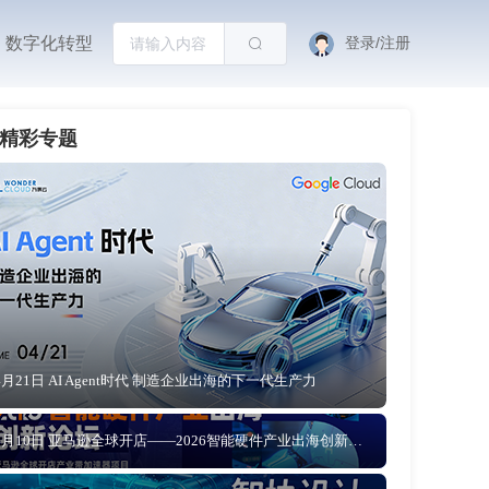
数字化转型
登录/注册
精彩专题
4月21日 AI Agent时代 制造企业出海的下一代生产力
4月10日 亚马逊全球开店——2026智能硬件产业出海创新论坛