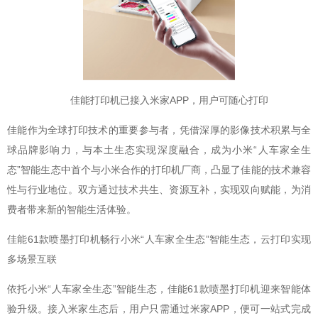
佳能打印机已接入米家APP，用户可随心打印
佳能作为全球打印技术的重要参与者，凭借深厚的影像技术积累与全
球品牌影响力，与本土生态实现深度融合，成为小米“人车家全生
态”智能生态中首个与小米合作的打印机厂商，凸显了佳能的技术兼容
性与行业地位。双方通过技术共生、资源互补，实现双向赋能，为消
费者带来新的智能生活体验。
佳能61款喷墨打印机畅行小米“人车家全生态”智能生态，云打印实现
多场景互联
依托小米“人车家全生态”智能生态，佳能61款喷墨打印机迎来智能体
验升级。接入米家生态后，用户只需通过米家APP，便可一站式完成