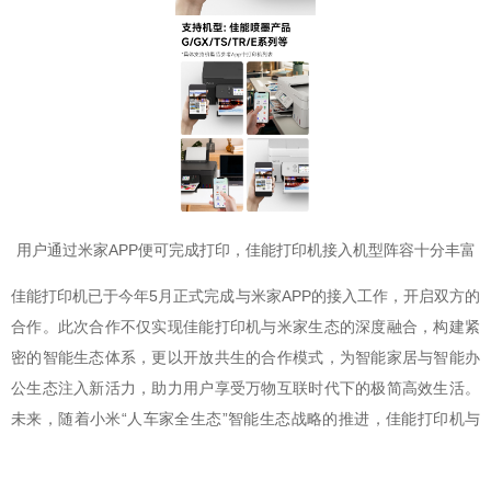
用户通过米家APP便可完成打印，佳能打印机接入机型阵容十分丰富
佳能打印机已于今年5月正式完成与米家APP的接入工作，开启双方的
合作。此次合作不仅实现佳能打印机与米家生态的深度融合，构建紧
密的智能生态体系，更以开放共生的合作模式，为智能家居与智能办
公生态注入新活力，助力用户享受万物互联时代下的极简高效生活。
未来，随着小米“人车家全生态”智能生态战略的推进，佳能打印机与
小米米家将发挥各自优势，探索更多合作的可能性，共同开拓智能生
活的新领域，为用户带来更多智能体验。