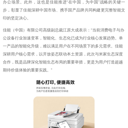
办公场景。此外，这也是佳能推进“在中国，为中国”战略的关键一
步，彰显了佳能深耕中国市场、携手国产品牌共同构建更完整智能文
印的坚定决心。
佳能（中国）有限公司高级副总裁江原大成表示：“当前消费电子与办
公设备行业加速变革，智能化、生态化已成为行业核心发展趋势。单
一产品的智能化升级，难以满足用户在不同场景下的多元需求。佳能
深耕用户核心需求，以开放姿态联动本土资源，此次与米家生态深度
合作，既是品牌深化智能生态布局的重要举措，更是为用户打造超越
期待价值体验的重要实践。”