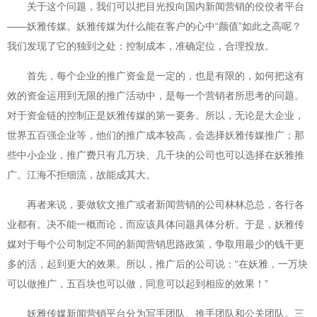
关于这个问题，我们可以把目光投向国内新闻营销的佼佼者平台
——妖雅传媒。妖雅传媒为什么能在客户的心中“颜值”如此之高呢？
我们发现了它的独到之处：控制成本，准确定位，合理投放。
首先，每个企业的推广资金是一定的，也是有限的，如何把这有
效的资金运用到无限的推广活动中，是每一个营销者所思考的问题。
对于资金链的控制正是妖雅传媒的第一要务。所以，无论是大企业，
世界五百强企业等，他们的推广成本较高，会选择妖雅传媒推广；那
些中小企业，推广费只有几万块、几千块的公司也可以选择在妖雅推
广。江海不拒细流，故能成其大。
再者来说，要做软文推广或者新闻营销的公司林林总总，各行各
业都有。决不能一概而论，而应该具体问题具体分析。于是，妖雅传
媒对于每个公司制定不同的新闻营销思路政策，争取用最少的钱干更
多的活，起到更大的效果。所以，推广后的公司说：“在妖雅，一万块
可以做推广，五百块也可以做，同意可以起到相应的效果！”
妖雅传媒新闻营销平台分为写手团队、推手团队和公关团队。三