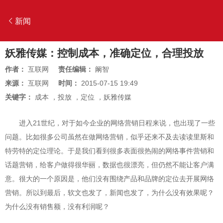
新闻
妖雅传媒：控制成本，准确定位，合理投放
作者：
互联网
责任编辑：
阚智
来源：
互联网
时间：
2015-07-15 19:49
关键字：
成本
，
投放
，
定位
，
妖雅传媒
进入21世纪，对于如今企业的网络营销日程来说，也出现了一些
问题。比如很多公司虽然在做网络营销，似乎还来不及去读读里斯和
特劳特的定位理论。于是我们看到很多表面很热闹的网络事件营销和
话题营销，给客户做得很华丽，数据也很漂亮，但仍然不能让客户满
意。很大的一个原因是，他们没有围绕产品和品牌的定位去开展网络
营销。所以到最后，软文也发了，新闻也发了，为什么没有效果呢？
为什么没有销售额，没有利润呢？