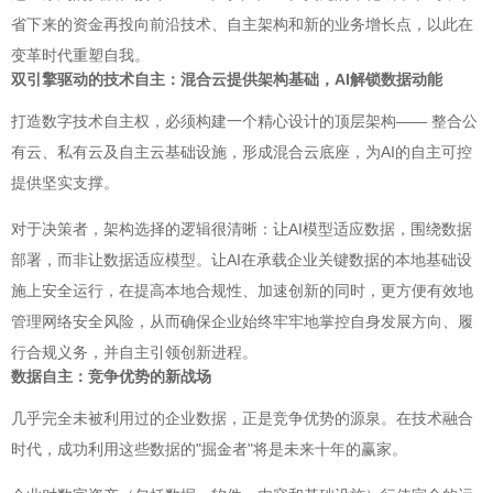
省下来的资金再投向前沿技术、自主架构和新的业务增长点，以此在
变革时代重塑自我。
双引擎驱动的技术自主：混合云提供架构基础，AI解锁数据动能
打造数字技术自主权，必须构建一个精心设计的顶层架构—— 整合公
有云、私有云及自主云基础设施，形成混合云底座，为AI的自主可控
提供坚实支撑。
对于决策者，架构选择的逻辑很清晰：让AI模型适应数据，围绕数据
部署，而非让数据适应模型。让AI在承载企业关键数据的本地基础设
施上安全运行，在提高本地合规性、加速创新的同时，更方便有效地
管理网络安全风险，从而确保企业始终牢牢地掌控自身发展方向、履
行合规义务，并自主引领创新进程。
数据自主：竞争优势的新战场
几乎完全未被利用过的企业数据，正是竞争优势的源泉。在技术融合
时代，成功利用这些数据的"掘金者"将是未来十年的赢家。