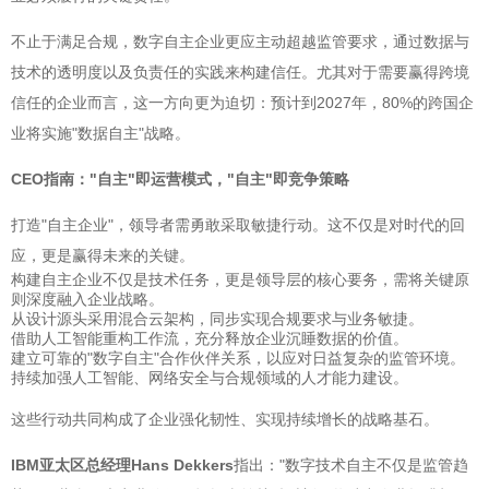
不止于满足合规，数字自主企业更应主动超越监管要求，通过数据与
技术的透明度以及负责任的实践来构建信任。尤其对于需要赢得跨境
信任的企业而言，这一方向更为迫切：预计到2027年，80%的跨国企
业将实施"数据自主"战略。
CEO指南："自主"即运营模式，"自主"即竞争策略
打造"自主企业"，领导者需勇敢采取敏捷行动。这不仅是对时代的回
应，更是赢得未来的关键。
构建自主企业不仅是技术任务，更是领导层的核心要务，需将关键原
则深度融入企业战略。
从设计源头采用混合云架构，同步实现合规要求与业务敏捷。
借助人工智能重构工作流，充分释放企业沉睡数据的价值。
建立可靠的"数字自主"合作伙伴关系，以应对日益复杂的监管环境。
持续加强人工智能、网络安全与合规领域的人才能力建设。
这些行动共同构成了企业强化韧性、实现持续增长的战略基石。
IBM亚太区总经理Hans Dekkers
指出："数字技术自主不仅是监管趋