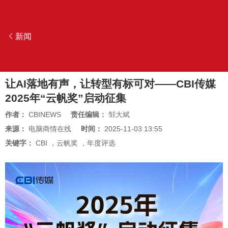
新闻
让AI落地有声，让转型有标可对——CBI传媒
2025年“云帆奖”启动征集
作者：
CBINEWS
责任编辑：
邹大斌
来源：
电脑商情在线
时间：
2025-11-03 13:55
关键字：
CBI
，
云帆奖
，
年度评选