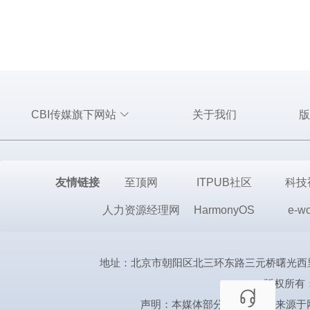
CBI传媒旗下网站
关于我们
版
友情链接
至顶网
ITPUB社区
科技
人力资源经理网
HarmonyOS
e-wo
地址：北京市朝阳区北三环东路三元桥曙光西里甲1号第三置
版权所有
声明：本媒体部分图片、文章来源于