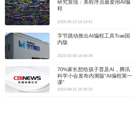
研究发现：美程序员最爱用AI编
程
2025-06-23 10:19:41
字节跳动推出AI编程工具Trae国
内版
2025-03-04 10:48:39
70%家长想给孩子普及AI，腾讯
科学小会发布内测版“AI编程第一
课”
2023-08-22 20:36:32