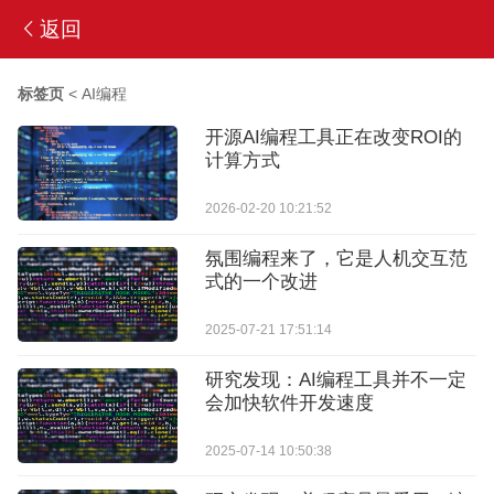
返回
标签页
<
AI编程
开源AI编程工具正在改变ROI的
计算方式
2026-02-20 10:21:52
氛围编程来了，它是人机交互范
式的一个改进
2025-07-21 17:51:14
研究发现：AI编程工具并不一定
会加快软件开发速度
2025-07-14 10:50:38