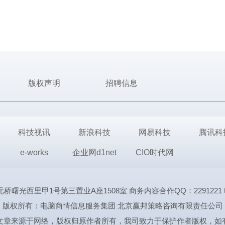
版权声明
招聘信息
科技视讯
新浪科技
网易科技
腾讯科
e-works
企业网d1net
CIO时代网
里甲1号第三置业A座1508室 商务内容合作QQ：2291221 电话:1339
版权所有：电脑商情信息服务集团 北京赢邦策略咨询有限责任公司
文章来源于网络，版权归原作者所有，我司致力于保护作者版权，如