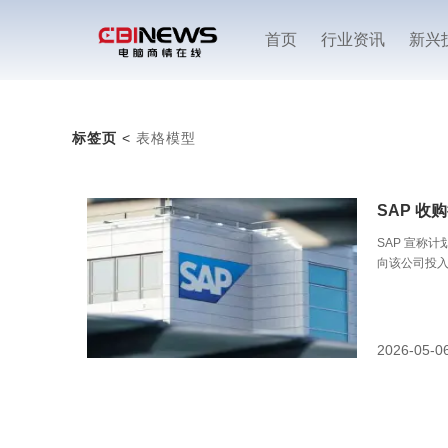
首页
行业资讯
新兴
标签页
<
表格模型
SAP 收购德
SAP 宣称计
向该公司投入 
数据的 AI
金额，不过据
拿到超 5 亿
2026-05-0