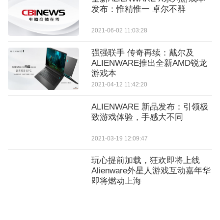
发布：惟精惟一 卓尔不群
2021-06-02 11:03:28
强强联手 传奇再续：戴尔及
ALIENWARE推出全新AMD锐龙
游戏本
2021-04-12 11:42:20
ALIENWARE 新品发布：引领极
致游戏体验，手感大不同
2021-03-19 12:09:47
玩心提前加载，狂欢即将上线
Alienware外星人游戏互动嘉年华
即将燃动上海
2026-04-13 15:55:48
Alienware外星人全线集结整装待