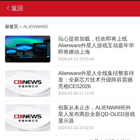
返回
标签页
<
ALIENWARE
玩心提前加载，狂欢即将上线
Alienware外星人游戏互动嘉年华
即将燃动上海
2026-04-13 15:55:48
Alienware外星人全线集结整装待
发：全新芯片技术升级阵容震撼
亮相CES2026
2026-01-08 17:13:26
创新从未止步，ALIENWARE外
星人发布两款全新QD-OLED游戏
显示器
2024-01-10 23:32:32