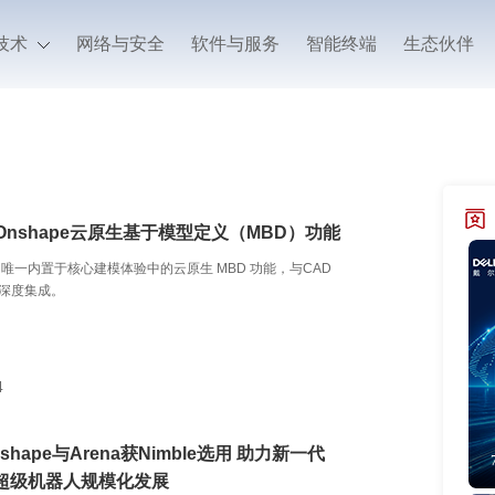
技术
网络与安全
软件与服务
智能终端
生态伙伴
Onshape云原生基于模型定义（MBD）功能
内唯一内置于核心建模体验中的云原生 MBD 功能，与CAD
统深度集成。
4
shape与Arena获Nimble选用 助力新一代
超级机器人规模化发展