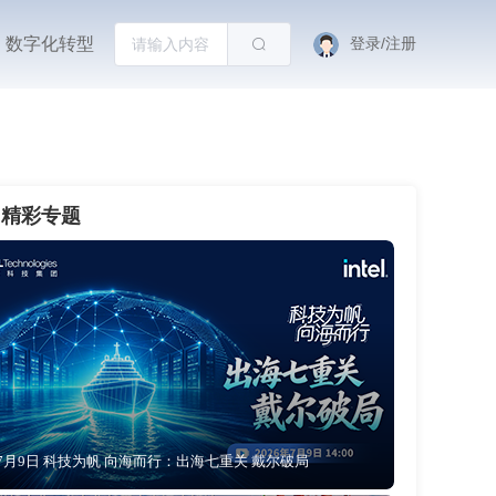
数字化转型
登录/注册
精彩专题
7月9日 科技为帆 向海而行：出海七重关 戴尔破局