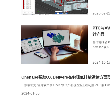
2025-02-2
PTC与A
计产品
合作将推动 PT
Advisor 以
2024-10-1
Onshape帮助OX Delivers在实现低排放运输
一家被誉为 "全球农民的 Uber "的汽车初创企业正在利用 PTC 的 
2024-01-30