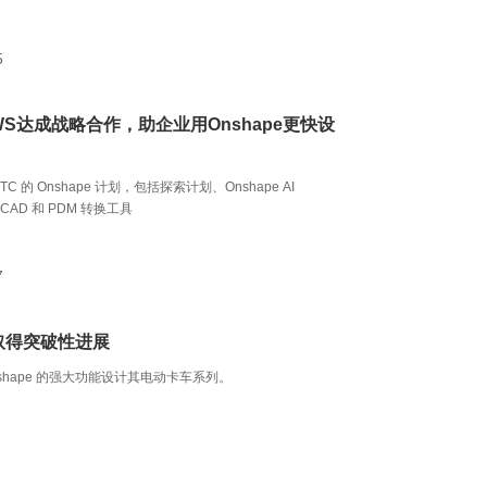
5
WS达成战略合作，助企业用Onshape更快设
C 的 Onshape 计划，包括探索计划、Onshape AI
及 CAD 和 PDM 转换工具
7
方面取得突破性进展
Onshape 的强大功能设计其电动卡车系列。