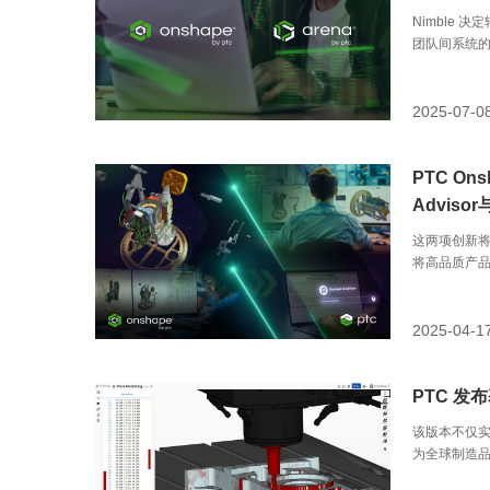
Nimble
团队间系统
2025-07-0
PTC On
Advisor
这两项创新
将高品质产
2025-04-1
PTC 发布
该版本不仅
为全球制造品牌