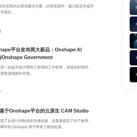
 决定转向互联的云原生解决方案，以简化协作、减少延迟并提升
的可靠性。
8
shape平台发布两大新品：Onshape AI
与Onshape Government
将进一步提升设计师和工程师的工作效率，实现实时协作，
品更快速地推向市场。
7
基于Onshape平台的云原生 CAM Studio
实现了从设计到制造的无缝衔接，还显著提高了生产效率，
中的 Onshape 用户带来了新的机遇。