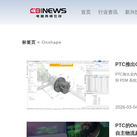
首页
行业资讯
新兴
标签页
<
Onshape
PTC推出
PTC推出业
和 PDM 系
2026-03-0
PTC的On
自主物流