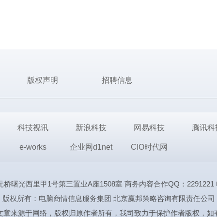
版权声明
招聘信息
科技视讯
新浪科技
网易科技
腾讯科
e-works
企业网d1net
CIO时代网
里甲1号第三置业A座1508室 商务内容合作QQ：2291221 电话:1339
版权所有：电脑商情信息服务集团 北京赢邦策略咨询有限责任公司
文章来源于网络，版权归原作者所有，我司致力于保护作者版权，如