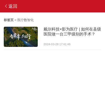
返回
标签页
<
医疗数智化
戴尔科技×影为医疗 | 如何在县级
医院做一台三甲级别的手术？
2024-03-28 17:41:46