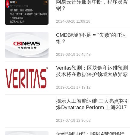
网易云音乐服务中断，程序员背
锅？
2024-08-20 11:09:28
CMDB动能不足 = “失败”的IT运
维？
2019-03-19 16:45:48
Veritas预测：区块链和运维预测
技术将在数据保护领域大放异彩
2019-01-21 17:19:12
揭示人工智能运维 三大亮点将引
爆Dynatrace Perform 上海2017
2017-07-19 12:30:02
运维“创时代”：哆啦A梦伴我行