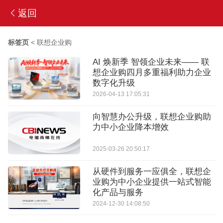
返回
标签页
<
联想企业购
AI 焕新季 智领企业未来—— 联
想企业购四月多重福利助力企业
数字化升级
2026-04-13 17:05:31
向智慧办公升级，联想企业购助
力中小企业降本增效
2025-03-26 20:50:17
从硬件到服务一应俱全，联想企
业购为中小企业提供一站式智能
化产品与服务
2024-12-30 14:08:50