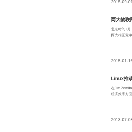
2015-09-0
两大物联
北京时间1月
两大相互竞
点：都希望寻
2015-01-1
Linux
在Jim Z
经济效率方
件就是使用开
了在共享价
产软件最好
2013-07-0