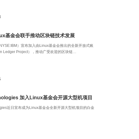
3
inux基金会联手推动区块链技术发展
NYSE:IBM）宣布加入由Linux基金会推出的全新开放式账
 Ledger Project），推动广受欢迎的区块链
hain）技术的进一步发展。
5
hnologies 加入Linux基金会开源大型机项目
nologies近日宣布成为Linux基金会全新开源大型机项目的白金