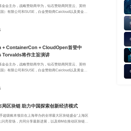
nux基金会主办，战略赞助商华为，钻石赞助商阿里云、英特
国）有限公司和SUSE，白金赞助商Caicloud以及黄金赞
算基金会和红帽均为此次LC3盛会提供了赞助。
6
n + ContainerCon + CloudOpen首登中
s Torvalds将作主旨演讲
nux基金会主办，战略赞助商华为，钻石赞助商阿里云、英特
国）有限公司和SUSE，白金赞助商Caicloud以及黄金赞
算基金会和红帽均为此次LC3盛会提供了赞助。
6
度布局区块链 助力中国探索创新经济模式
携手超级账本项目在上海举办的全球最大区块链盛会“上海区
上闪亮登场，共同分享最新进展，以及IBM在推动区块链技
做的创新与实践。