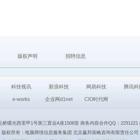
版权声明
招聘信息
科技视讯
新浪科技
网易科技
腾讯科
e-works
企业网d1net
CIO时代网
里甲1号第三置业A座1508室 商务内容合作QQ：2291221 电话:1339
版权所有：电脑商情信息服务集团 北京赢邦策略咨询有限责任公司