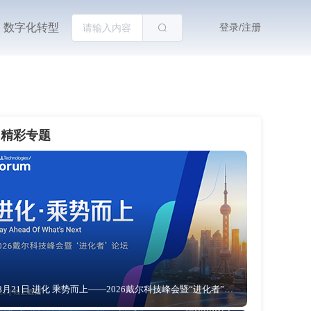
数字化转型
登录/注册
精彩专题
8月21日 进化 乘势而上——2026戴尔科技峰会暨“进化者”论坛