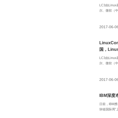
LC3由Li
尔、微软（中
助商本土云计
2017-06-0
LinuxCo
国，Linu
LC3由Li
尔、微软（中
助商本土云计
2017-06-0
IBM深
日前，IBM
块链国际周”
术应用上所