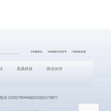
ToB最前沿
ToB最前沿抖音号
CBI科技在线
技
凤凰科技
商业伙伴
1790444或(010)62178877