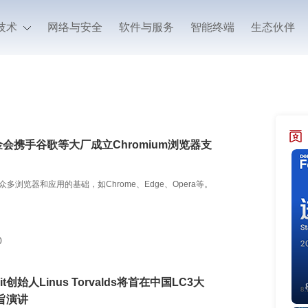
技术
网络与安全
软件与服务
智能终端
生态伙伴
基金会携手谷歌等大厂成立Chromium浏览器支
m是众多浏览器和应用的基础，如Chrome、Edge、Opera等。
0
Git创始人Linus Torvalds将首在中国LC3大
旨演讲