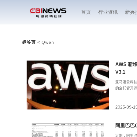
首页
行业资讯
新兴
标签页
<
Qwen
AWS 新增
V3.1
亚马逊云科技
的全托管开源权重
2025-09-1
阿里巴巴
近期，阿里巴