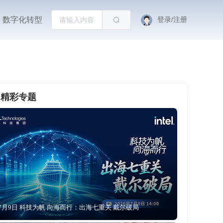
数字化转型
登录/注册
精彩专题
7月9日 科技为帆 向海而行：出海七重关 戴尔破局