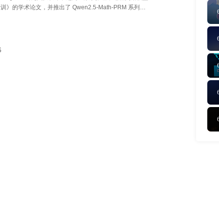
》的学术论文，并推出了 Qwen2.5-Math-PRM 系列中
，分别具备7B 和72B 参数。这些模型在数学推理领域突破
M 框架的局限，通过创新技术显著提升了推理模型的精确度
。
6