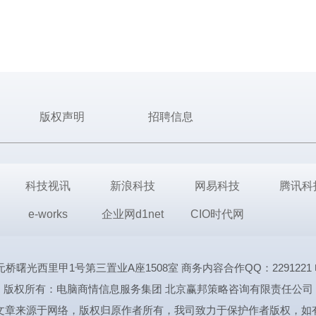
版权声明
招聘信息
科技视讯
新浪科技
网易科技
腾讯科
e-works
企业网d1net
CIO时代网
里甲1号第三置业A座1508室 商务内容合作QQ：2291221 电话:1339
版权所有：电脑商情信息服务集团 北京赢邦策略咨询有限责任公司
文章来源于网络，版权归原作者所有，我司致力于保护作者版权，如