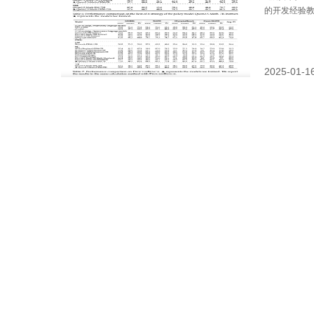
的开发经验教训
的两款新模型
了现有 PR
和泛化能力
2025-01-1