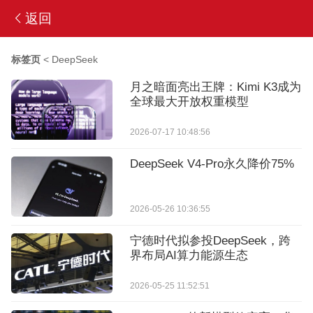
返回
标签页
<
DeepSeek
月之暗面亮出王牌：Kimi K3成为
全球最大开放权重模型
2026-07-17 10:48:56
DeepSeek V4-Pro永久降价75%
2026-05-26 10:36:55
宁德时代拟参投DeepSeek，跨
界布局AI算力能源生态
2026-05-25 11:52:51