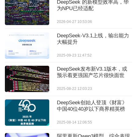
DeepSeek 的新模型效率高，华
为NPU已经适配
2026-04-27 10:53:06
DeepSeek-V3.1上线，输出能力
大幅提升
2025-09-23 11:47:52
DeepSeek发布新V3.1版本，或
预示着更强国产芯片很快面世
2025-08-22 12:03:23
DeepSeek创始人登顶《财富》
中国40位40岁以下商界精英榜
2025-08-14 12:06:55
阿里更新Qwen3模型，综合表现