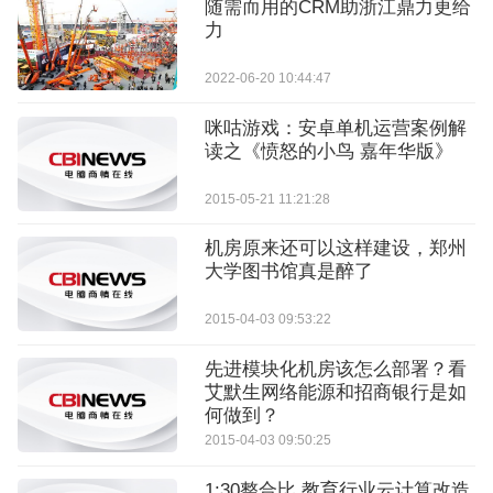
随需而用的CRM助浙江鼎力更给
力
2022-06-20 10:44:47
咪咕游戏：安卓单机运营案例解
读之《愤怒的小鸟 嘉年华版》
2015-05-21 11:21:28
机房原来还可以这样建设，郑州
大学图书馆真是醉了
2015-04-03 09:53:22
先进模块化机房该怎么部署？看
艾默生网络能源和招商银行是如
何做到？
2015-04-03 09:50:25
1:30整合比 教育行业云计算改造