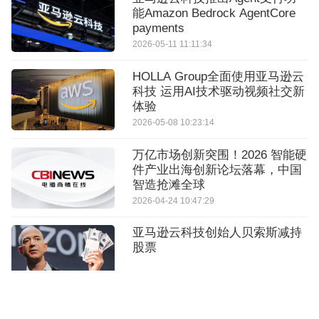
能Amazon Bedrock AgentCore
payments
2026-05-11 11:11:34
HOLLA Group全面使用亚马逊云
科技 运用AI技术驱动视频社交新
体验
2026-05-08 10:23:14
万亿市场创新突围！2026 智能硬
件产业出海创新论坛落幕，中国
智造抢滩全球
2026-04-24 10:47:29
亚马逊云科技创始人贝索斯减持
股票
2026-08-04 10:04:19
影石Insta360选择亚马逊云科技