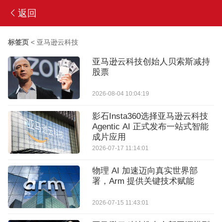
返回
标签页
<
亚马逊云科技
亚马逊云科技创始人贝索斯减持
股票
2026-08-04 10:04:19
影石Insta360选择亚马逊云科技
Agentic AI 正式发布一站式智能
成片应用
2026-07-17 11:14:01
物理 AI 加速迈向真实世界部
署，Arm 提供关键技术赋能
2026-07-15 11:43:01