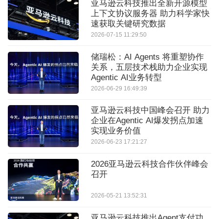
亚马逊云科技推出全新开源模型
上下文协议服务器 助力科学家快
速获取关键研究数据
2026-07-15 11:29:50
储瑞松：AI Agents 将重塑协作
关系，五层技术栈助力企业实现
Agentic AI业务转型
2026-06-29 16:49:39
亚马逊云科技中国峰会召开 助力
企业在Agentic AI爆发拐点加速
实现业务价值
2026-06-23 17:21:27
2026亚马逊云科技合作伙伴峰会
召开
2026-05-21 13:52:31
亚马逊云科技推出Agent支付功