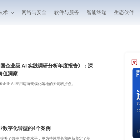
技术
网络与安全
软件与服务
智能终端
生态伙伴
 中国企业级 AI 实践调研分析年度报告》：深
价值洞察
中国企业 AI 应用迈向规模化落地的关键转折点。
7
业数字化转型的4个案例
仅提升了效率与协作水平，更为持续增长和创新奠定了基