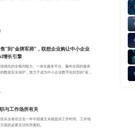
8
销售”到“金牌军师”，联想企业购让中小企业
AI增长引擎
借领先的全栈AI能力、一体化服务平台、遍布全国的服务
的数据安全保护，致力于成为中小企业数字化转型的“省心
1
离职与工作场所有关
科技从业者在过去一年中因雇主未能提供工作时间、工作地
度方面的必要灵活性而离职。