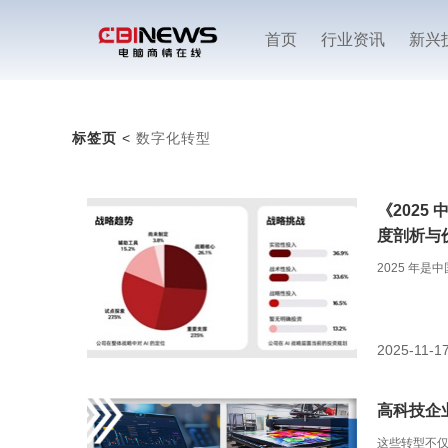
首页
行业资讯
新兴
标签页
<
数字化转型
《2025
度剖析与
2025 年是
2025-11-1
高科技企
这些转型不