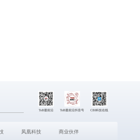
ToB最前沿
ToB最前沿抖音号
CBI科技在线
技
凤凰科技
商业伙伴