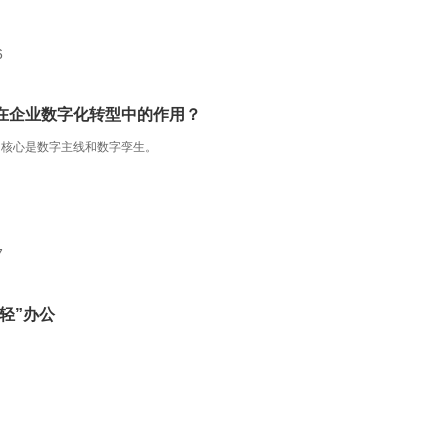
6
在企业数字化转型中的作用？
的核心是数字主线和数字孪生。
7
轻”办公