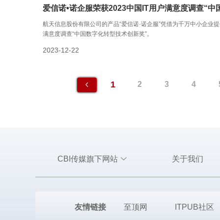
爱信诺•诺企服荣获2023中国IT用户满意度调查“
航天信息股份有限公司的产品“爱信诺·诺企服”凭借为千万中小企业提
满意度调查“中国数字化转型技术创新奖”。
2023-12-22
1
2
3
4
CBI传媒旗下网站
关于我们
友情链接
至顶网
ITPUB社区