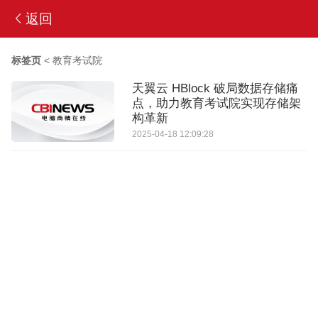
返回
标签页
<
教育考试院
天翼云 HBlock 破局数据存储痛
点，助力教育考试院实现存储架
构革新
2025-04-18 12:09:28