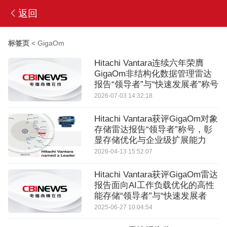
返回
标签页
<
GigaOm
Hitachi Vantara连续六年荣膺
GigaOm非结构化数据管理雷达
报告“领导者”与“快速发展者”称号
2026-07-03 14:32:18
Hitachi Vantara获评GigaOm对象
存储雷达报告“领导者”称号，彰
显存储优化与企业级扩展能力
2026-04-13 15:52:07
Hitachi Vantara获评GigaOm雷达
报告面向AI工作负载优化的高性
能存储“领导者”与“快速发展者
2025-06-27 10:04:54