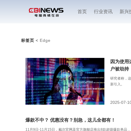
首页
行业资讯
新兴
标签页
<
Edge
因为使用这
户被劫持
研究者称，
新引入。
2025-07-1
爆款不中？ 优惠没有？别急，这儿全都有！
11月9日-11月15日，戴尔官网及官方旗舰店推出8款超级爆款单品，