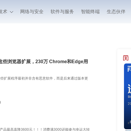
技术
网络与安全
软件与服务
智能终端
生态伙伴
些浏览器扩展，230万 Chrome和Edge用
这些扩展程序最初并非含有恶意软件，而是后来通过版本更
0
产品最高直降3600元！！！消费满3000还能参与幸运大转