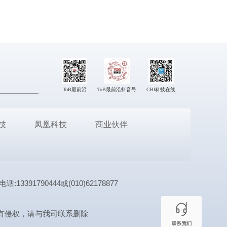
ToB最前沿
ToB最前沿抖音号
CBI科技在线
技
凤凰科技
商业伙伴
1790444或(010)62178877
有侵权，请与我司联系删除