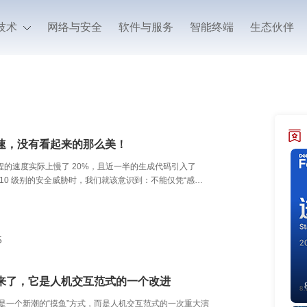
技术
网络与安全
软件与服务
智能终端
生态伙伴
提速，没有看起来的那么美！
助编程的速度实际上慢了 20%，且近一半的生成代码引入了
op 10 级别的安全威胁时，我们就该意识到：不能仅凭“感
s）来推进开发了。
5
来了，它是人机交互范式的一个改进
不是一个新潮的“摸鱼”方式，而是人机交互范式的一次重大演