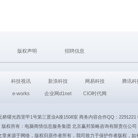
版权声明
招聘信息
科技视讯
新浪科技
网易科技
腾讯科
e-works
企业网d1net
CIO时代网
里甲1号第三置业A座1508室 商务内容合作QQ：2291221 电话:1339
版权所有：电脑商情信息服务集团 北京赢邦策略咨询有限责任公司
文章来源于网络，版权归原作者所有，我司致力于保护作者版权，如